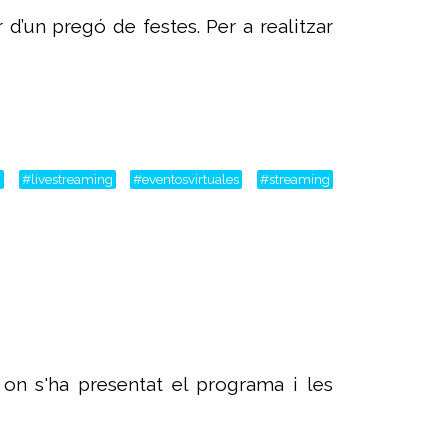
 d’un pregó de festes. Per a realitzar
m
#livestreaming
#eventosvirtuales
#streaming
on s'ha presentat el programa i les