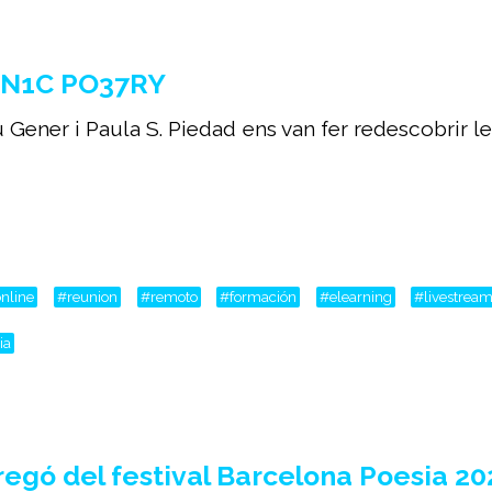
ON1C PO37RY
 Gener i Paula S. Piedad ens van fer redescobrir le
nline
#reunion
#remoto
#formación
#elearning
#livestrea
ia
gó del festival Barcelona Poesia 202