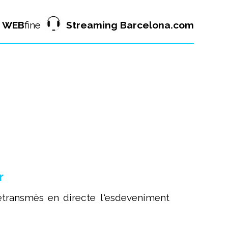
WEB
fine
Streaming Barcelona.com
r
etransmès en directe l'esdeveniment