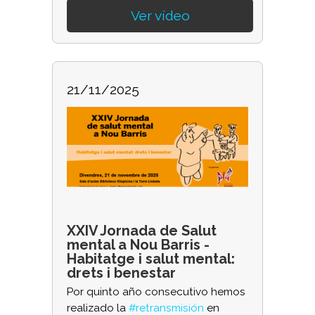
Ver vídeo
21/11/2025
XXIV Jornada de Salut
mental a Nou Barris -
Habitatge i salut mental:
drets i benestar
Por quinto año consecutivo hemos
realizado la
#retransmisión
en