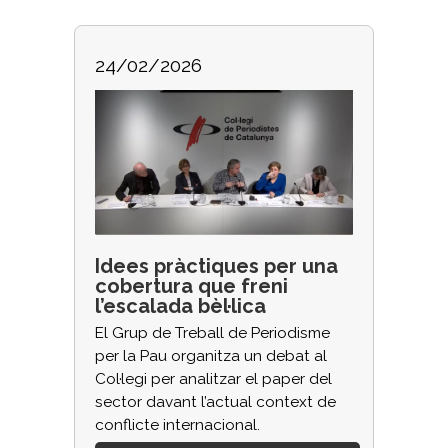
24/02/2026
Idees pràctiques per una
cobertura que freni
l’escalada bèl·lica
El Grup de Treball de Periodisme
per la Pau organitza un debat al
Col·legi per analitzar el paper del
sector davant l’actual context de
conflicte internacional.