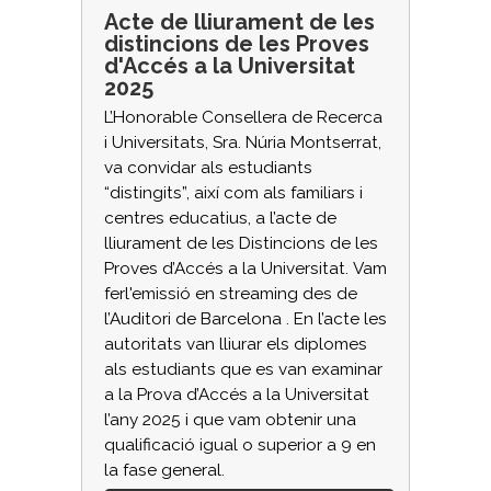
Acte de lliurament de les
distincions de les Proves
d'Accés a la Universitat
2025
L’Honorable Consellera de Recerca
i Universitats, Sra. Núria Montserrat,
va convidar als estudiants
“distingits”, així com als familiars i
centres educatius, a l’acte de
lliurament de les Distincions de les
Proves d’Accés a la Universitat. Vam
ferl'emissió en streaming des de
l’Auditori de Barcelona . En l’acte les
autoritats van lliurar els diplomes
als estudiants que es van examinar
a la Prova d’Accés a la Universitat
l’any 2025 i que vam obtenir una
qualificació igual o superior a 9 en
la fase general.