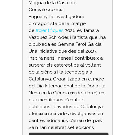
Magna de la Casa de
Convalescencia.
Enguany, la investigadora
protagonista de la imatge
de
#científiques
2026 és Tamara
Vázquez Schröder, i l’artista que l’ha
dibuixada és Gemma Terol García.
Una iniciativa que des del 2019,
inspira nens i nenes i contribueix a
superar els estereotips al voltant
de la ciència i la tecnologia a
Catalunya. Organitzada en el marc
del Dia Internacional de la Dona i la
Nena en la Ciència (11 de febrer) en
què científiques d’entitats
públiques i privades de Catalunya
ofereixen xerrades divulgatives en
centres educatius d’arreu del país.
Se n’han celebrat set edicions.