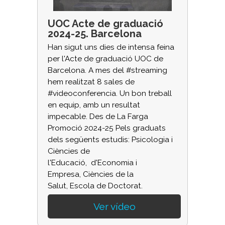
UOC Acte de graduació
2024-25. Barcelona
Han sigut uns dies de intensa feina
per l'Acte de graduació UOC de
Barcelona. A mes del #streaming
hem realitzat 8 sales de
#videoconferencia. Un bon treball
en equip, amb un resultat
impecable.
Des de La Farga
Promoció 2024-25 Pels graduats
dels següents estudis:
Psicologia i
Ciències de
l'Educació,
d'Economia i
Empresa,
Ciències de la
Salut,
Escola de Doctorat.
Ver vídeo