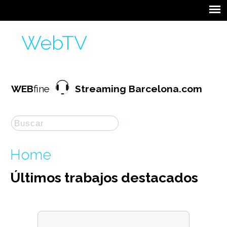
WebTV
WEB
fine
Streaming Barcelona.com
Home
Últimos trabajos destacados