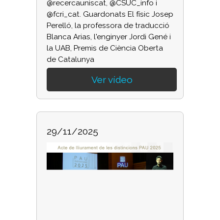
@recercauniscat, @CSUC_info i
@fcri_cat. Guardonats El físic Josep
Perelló, la professora de traducció
Blanca Arias, l'enginyer Jordi Gené i
la UAB, Premis de Ciència Oberta
de Catalunya
Ver vídeo
29/11/2025