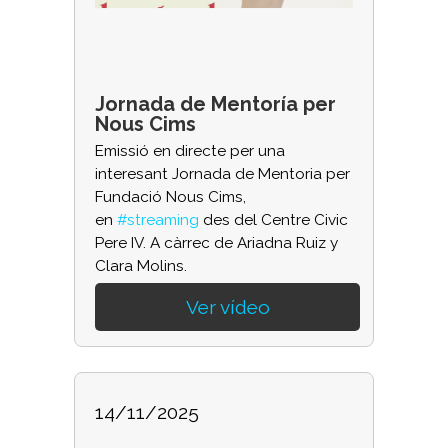
Jornada de Mentoría per
Nous Cims
Emissió en directe per una
interesant Jornada de Mentoria per
Fundació Nous Cims,
en
#streaming
des del Centre Civic
Pere IV. A càrrec de Ariadna Ruiz y
Clara Molins.
Ver vídeo
14/11/2025