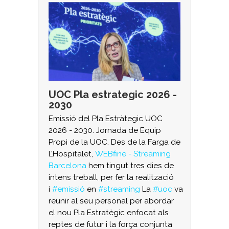
UOC Pla estrategic 2026 -
2030
Emissió del Pla Estràtegic UOC
2026 - 2030. Jornada de Equip
Propi de la UOC. Des de la Farga de
L’Hospitalet,
WEBfine - Streaming
Barcelona
hem tingut tres dies de
intens treball, per fer la realització
i
#emissió
en
#streaming
La
#uoc
va
reunir al seu personal per abordar
el nou Pla Estratègic enfocat als
reptes de futur i la força conjunta