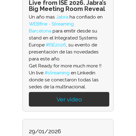
Live from ISE 2026. Jabra’s
Big Meeting Room Reveal
Un año mas
Jabra
ha confiado en
WEBfine - Streaming
Barcelona
para emitir desde su
stand en el Integrated Systems
Europe
#ISE2026
, su evento de
presentación de las novedades
para este año.
Get Ready for more much more !!
Un live
#streaming
en Linkedin
donde se conectaron todas las
sedes de la multinacional.
Ver vídeo
29/01/2026