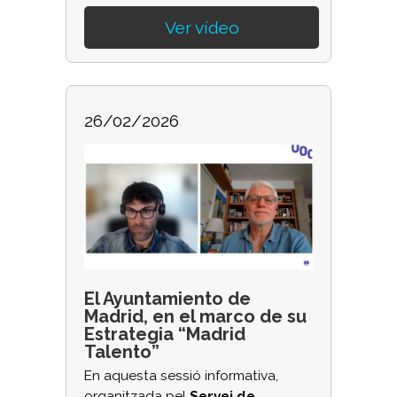
Ver vídeo
26/02/2026
El Ayuntamiento de
Madrid, en el marco de su
Estrategia “Madrid
Talento”
En aquesta sessió informativa,
organitzada pel
Servei de