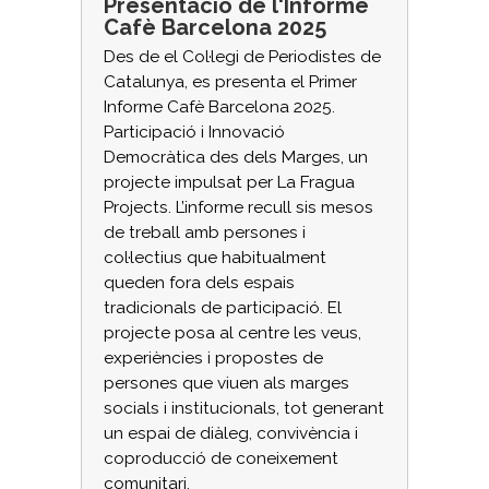
Presentació de l'Informe
Cafè Barcelona 2025
Des de el Col·legi de Periodistes de
Catalunya, es presenta el Primer
Informe Cafè Barcelona 2025.
Participació i Innovació
Democràtica des dels Marges, un
projecte impulsat per La Fragua
Projects. L’informe recull sis mesos
de treball amb persones i
col·lectius que habitualment
queden fora dels espais
tradicionals de participació. El
projecte posa al centre les veus,
experiències i propostes de
persones que viuen als marges
socials i institucionals, tot generant
un espai de diàleg, convivència i
coproducció de coneixement
comunitari.