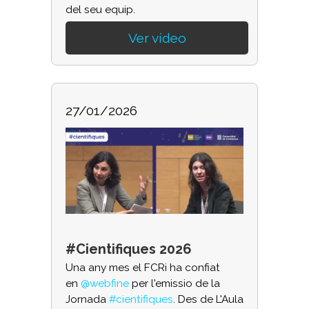
del seu equip.
Ver vídeo
27/01/2026
#Cientifiques 2026
Una any mes el FCRi ha confiat
en
@webfine
per l'emissio de la
Jornada
#cientifiques
. Des de L'Aula