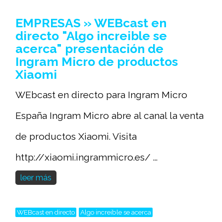
EMPRESAS » WEBcast en
directo "Algo increible se
acerca" presentación de
Ingram Micro de productos
Xiaomi
WEbcast en directo para Ingram Micro
España Ingram Micro abre al canal la venta
de productos Xiaomi. Visita
http://xiaomi.ingrammicro.es/ ...
leer más
WEBcast en directo
Algo increible se acerca