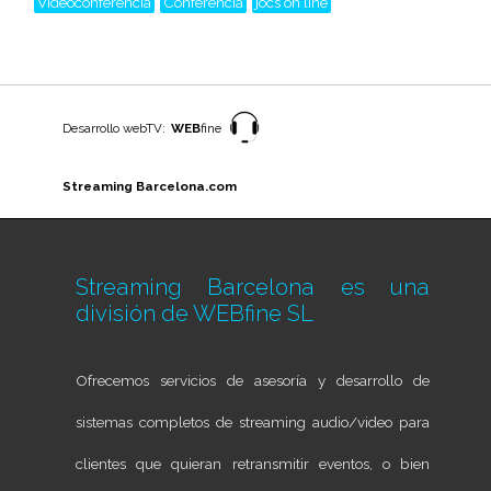
Videoconferencia
Conferencia
jocs on line
Desarrollo webTV:
WEB
fine
Streaming Barcelona.com
Streaming Barcelona es una
división de
WEBfine SL
Ofrecemos servicios de asesoría y desarrollo de
sistemas completos de streaming audio/video para
clientes que quieran retransmitir eventos, o bien