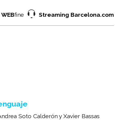
WEB
fine
Streaming Barcelona.com
lenguaje
drea Soto Calderón y Xavier Bassas