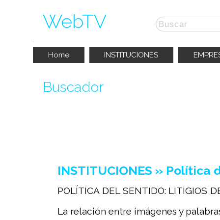
WebTV
Home
INSTITUCIONES
EMPRE
Buscador
La búsqueda por "
litigios de la imagen
INSTITUCIONES » Política de
POLÍTICA DEL SENTIDO: LITIGIOS DE
La relación entre imágenes y palabras 