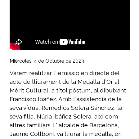
Miércoles, 4 de Octubre de 2023
Vàrem realitzar l' emissió en directe del
acte de lliurament de la Medalla d'Or al
Mèrit Cultural, a títol pòstum, al dibuixant
Francisco Ibáñez. Amb l'assistència de la
seva vídua, Remedios Solera Sánchez, la
seva filla, Núria Ibáñez Solera, així com
altres familiars. L' alcalde de Barcelona,
Jaume Collboni, va lliurar la medalla, en