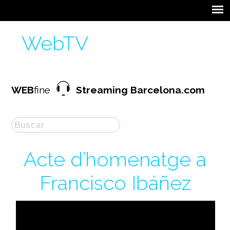
WebTV
WEB
fine
Streaming Barcelona.com
Acte d’homenatge a
Francisco Ibáñez