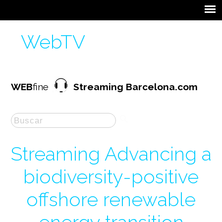
WebTV
WEB
fine
Streaming Barcelona.com
Streaming Advancing a
biodiversity-positive
offshore renewable