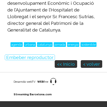
desenvolupament Econòmic i Ocupació
de l’Ajuntament de l’Hospitalet de
Llobregat i el senyor Sr. Francesc Sutrias,
director general del Patrimoni de la
Generalitat de Catalunya.
agenda
urbana
catalunya
jornada
energia
sostenible
Embeber reproductor
<< Inicio
< volver
Desarrollo webTV:
WEB
fine
Streaming Barcelona.com