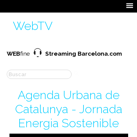
WebTV
WEB
fine
Streaming Barcelona.com
Agenda Urbana de
Catalunya - Jornada
Energia Sostenible