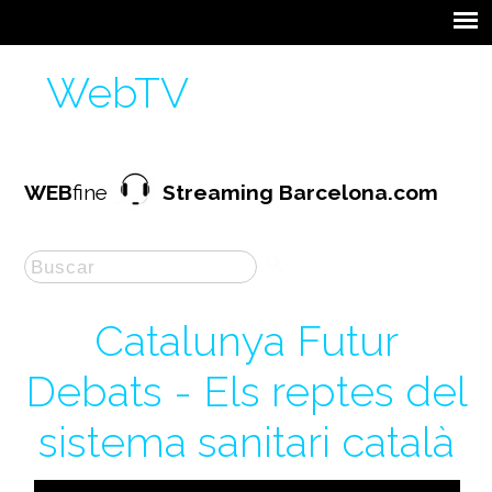
WebTV
WEB
fine
Streaming Barcelona.com
Catalunya Futur
Debats - Els reptes del
sistema sanitari català