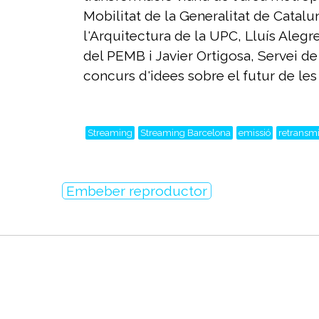
Mobilitat de la Generalitat de Catal
l'Arquitectura de la UPC, Lluís Alegre
del PEMB i Javier Ortigosa, Servei d
concurs d'idees sobre el futur de le
Streaming
Streaming Barcelona
emissió
retransmi
Embeber reproductor