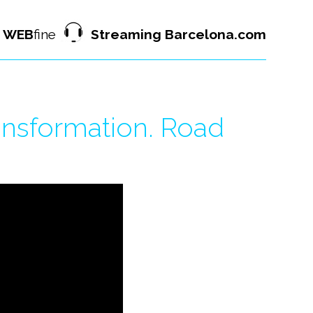
WEB
fine
Streaming Barcelona.com
ransformation. Road