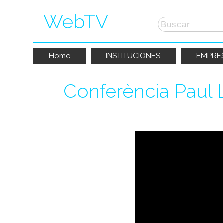
WebTV
Home
INSTITUCIONES
EMPRE
Conferència Paul L