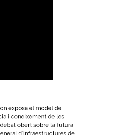
 aon exposa el model de
ncia i coneixement de les
 debat obert sobre la futura
eneral d'Infraestructures de