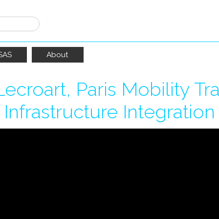
SAS
About
ecroart, Paris Mobility T
Infrastructure Integration