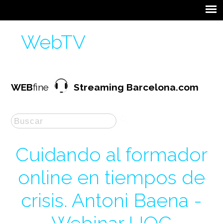
WebTV
WEB
fine
Streaming Barcelona.com
Cuidando al formador
online en tiempos de
crisis. Antoni Baena -