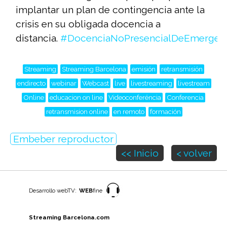
implantar un plan de contingencia ante la
crisis en su obligada docencia a
distancia.
#DocenciaNoPresencialDeEmergen
Streaming
Streaming Barcelona
emisión
retransmisión
endirecto
webinar
Webcast
live
livestreaming
livestream
Online
educacion on line
Videoconferéncia
Conferencia
retransmision online
en remoto
formación
Embeber reproductor
<< Inicio
< volver
Desarrollo webTV:
WEB
fine
Streaming Barcelona.com