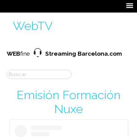
WebTV
WEB
fine
Streaming Barcelona.com
Emisión Formación
Nuxe