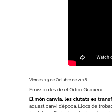
Viernes, 19 de Octubre de 2018
Emissió des de el Orfeó Gracienc
El món canvia, les ciutats es tran
aquest canvi d’època. Llocs de trobada