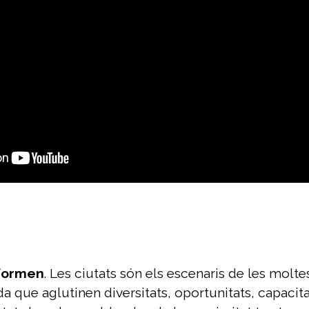
sformen
. Les ciutats són els escenaris de les mol
 que aglutinen diversitats, oportunitats, capacitat