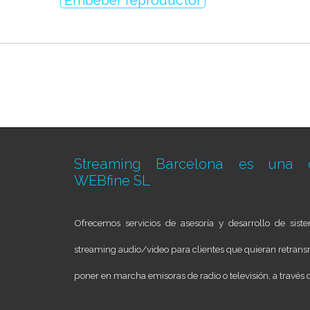
Embeber reproductor
Streaming Barcelona es una d
WEBfine SL
Ofrecemos servicios de asesoría y desarrollo de sis
streaming audio/video para clientes que quieran retransm
poner en marcha emisoras de radio o televisión, a través d