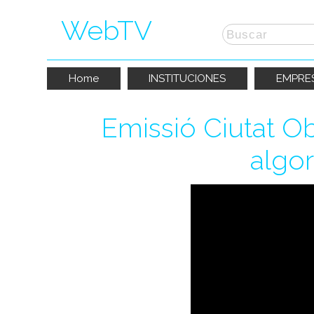
WebTV
Home
INSTITUCIONES
EMPRE
Emissió Ciutat O
algor