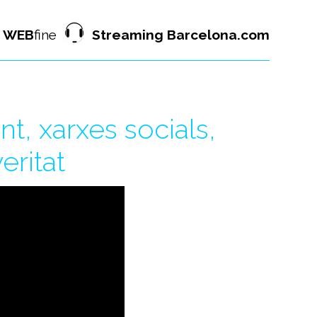
WEB
fine
Streaming Barcelona.com
, xarxes socials,
eritat