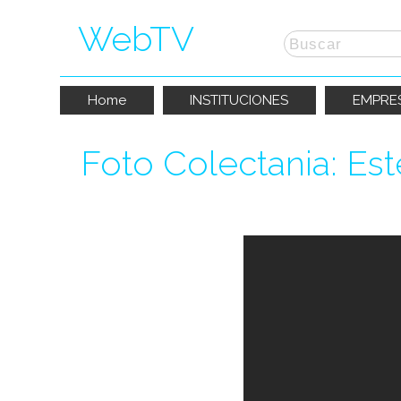
WebTV
Home
INSTITUCIONES
EMPRE
Foto Colectania: Est