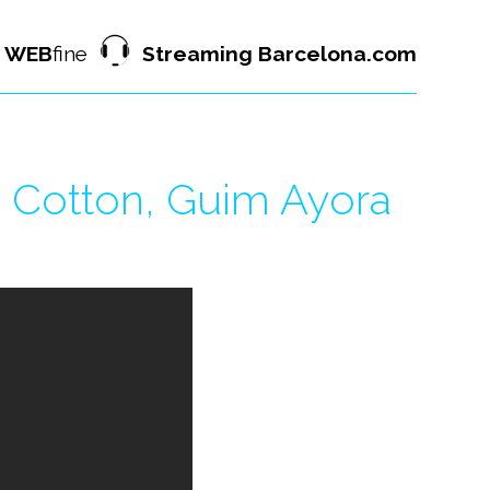
WEB
fine
Streaming Barcelona.com
te Cotton, Guim Ayora