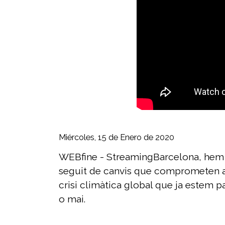
Miércoles, 15 de Enero de 2020
WEBfine - StreamingBarcelona, hem re
seguit de canvis que comprometen a to
crisi climàtica global que ja estem 
o mai.