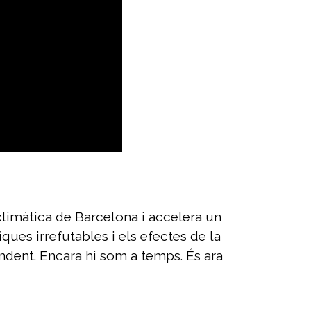
limàtica de Barcelona i accelera un
ques irrefutables i els efectes de la
ndent. Encara hi som a temps. És ara