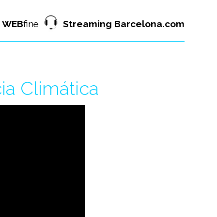
WEB
fine
Streaming Barcelona.com
a Climática