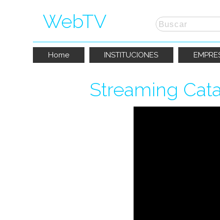
WebTV
Home
INSTITUCIONES
EMPRE
Streaming Cata