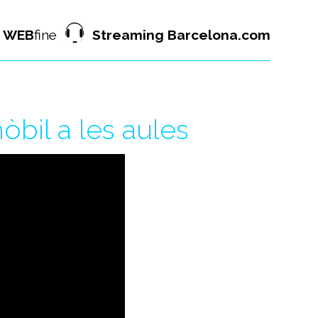
WEB
fine
Streaming Barcelona.com
bil a les aules