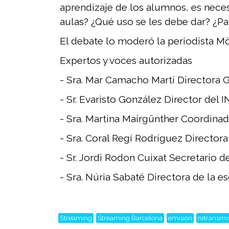
aprendizaje de los alumnos, es neces
aulas? ¿Qué uso se les debe dar? ¿P
El debate lo moderó la periodista 
Expertos y voces autorizadas
- Sra. Mar Camacho Martí Directora Ge
- Sr. Evaristo González Director del I
- Sra. Martina Mairgünther Coordinad
- Sra. Coral Regí Rodríguez Director
- Sr. Jordi Rodon Cuixat Secretario d
- Sra. Núria Sabaté Directora de la
Streaming
Streaming Barcelona
emisión
retransmi