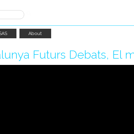
SAS
About
lunya Futurs Debats, El mò