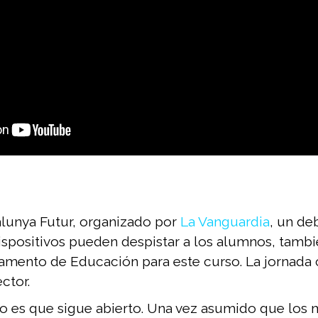
lunya Futur, organizado por
La Vanguardia
, un de
dispositivos pueden despistar a los alumnos, tam
tamento de Educación para este curso. La jornada 
ctor.
to es que sigue abierto. Una vez asumido que los 