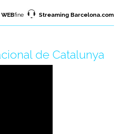
WEB
fine
Streaming Barcelona.com
cional de Catalunya