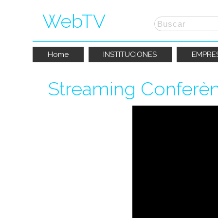
WebTV
Home
INSTITUCIONES
EMPRE
Streaming Conferèn