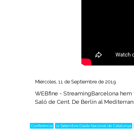
Miércoles, 11 de Septiembre de 2019
WEBfine - StreamingBarcelona hem fe
Saló de Cent. De Berlín al Mediterran
Conferència
11 Setembre Diada Nacional de Catalunya