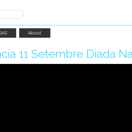
SAS
About
cia 11 Setembre Diada Na