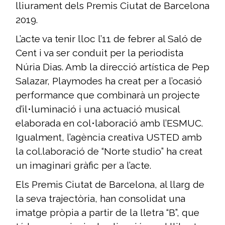
lliurament dels Premis Ciutat de Barcelona
2019.
L’acte va tenir lloc l’11 de febrer al Saló de
Cent i va ser conduit per la periodista
Núria Dias. Amb la direcció artística de Pep
Salazar, Playmodes ha creat per a l’ocasió
performance que combinarà un projecte
d’il•luminació i una actuació musical
elaborada en col•laboració amb l’ESMUC.
Igualment, l’agència creativa USTED amb
la col.laboració de “Norte studio” ha creat
un imaginari gràfic per a l’acte.
Els Premis Ciutat de Barcelona, al llarg de
la seva trajectòria, han consolidat una
imatge pròpia a partir de la lletra “B”, que