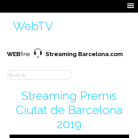
WebTV
WEB
fine
Streaming Barcelona.com
Streaming Premis
Ciutat de Barcelona
2019