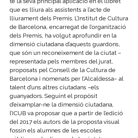
té la seva principal aplicació en el llibret
que es lliura als assistents a l’acte de
lliurament dels Premis. L’Institut de Cultura
de Barcelona, encarregat de l’organització
dels Premis, ha volgut aprofundir en la
dimensió ciutadana d’aquests guardons,
que són un reconeixement de la ciutat –
representada pels membres del jurat,
proposats pel Consell de la Cultura de
Barcelona i nomenats per l’Alcaldessa– al
talent d’uns altres ciutadans –els
guanyadors. Seguint el propòsit
d’eixamplar-ne la dimensió ciutadana,
l’ICUB va proposar que a partir de l’edició
del 2017 els autors de la proposta visual
fossin els alumnes de les escoles