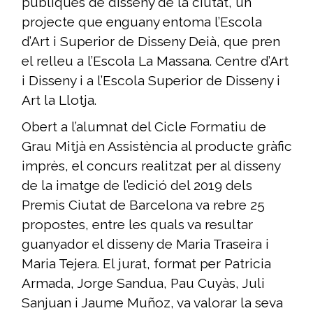
públiques de disseny de la ciutat, un
projecte que enguany entoma l’Escola
d’Art i Superior de Disseny Deià, que pren
el relleu a l’Escola La Massana. Centre d’Art
i Disseny i a l’Escola Superior de Disseny i
Art la Llotja.
Obert a l’alumnat del Cicle Formatiu de
Grau Mitjà en Assistència al producte gràfic
imprès, el concurs realitzat per al disseny
de la imatge de l’edició del 2019 dels
Premis Ciutat de Barcelona va rebre 25
propostes, entre les quals va resultar
guanyador el disseny de Maria Traseira i
Maria Tejera. El jurat, format per Patricia
Armada, Jorge Sandua, Pau Cuyàs, Juli
Sanjuan i Jaume Muñoz, va valorar la seva