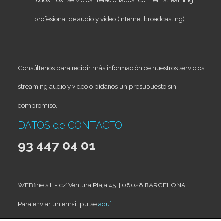
todos los servicios relacionados con el streaming
profesional de audio y video (internet broadcasting).
Consúltenos para recibir más información de nuestros servicios
streaming audio y vídeo o pídanos un presupuesto sin
compromiso.
DATOS de CONTACTO
93 447 04 01
WEBfine s.l. - c/ Ventura Plaja 45. | 08028 BARCELONA
Para enviar un email pulse
aquí