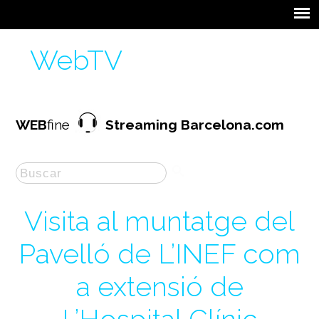
WebTV
WEB
fine
Streaming Barcelona.com
Visita al muntatge del
Pavelló de L’INEF com
a extensió de