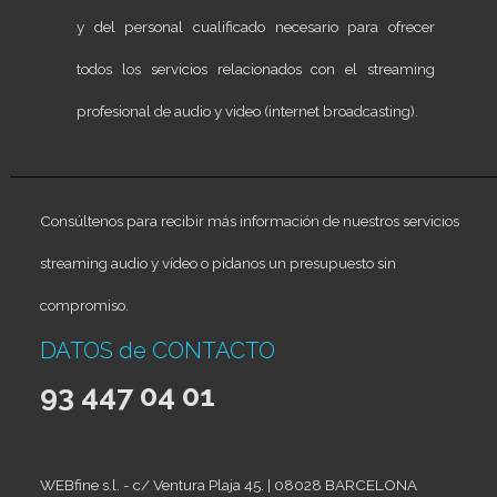
y del personal cualificado necesario para ofrecer
todos los servicios relacionados con el streaming
profesional de audio y video (internet broadcasting).
Consúltenos para recibir más información de nuestros servicios
streaming audio y vídeo o pídanos un presupuesto sin
compromiso.
DATOS de CONTACTO
93 447 04 01
WEBfine s.l. - c/ Ventura Plaja 45. | 08028 BARCELONA