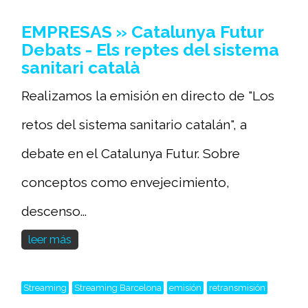
EMPRESAS » Catalunya Futur
Debats - Els reptes del sistema
sanitari català
Realizamos la emisión en directo de "Los
retos del sistema sanitario catalán", a
debate en el Catalunya Futur. Sobre
conceptos como envejecimiento,
descenso...
leer más
Streaming
Streaming Barcelona
emisión
retransmisión