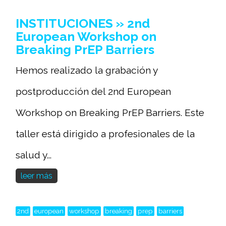
INSTITUCIONES » 2nd
European Workshop on
Breaking PrEP Barriers
Hemos realizado la grabación y
postproducción del 2nd European
Workshop on Breaking PrEP Barriers. Este
taller está dirigido a profesionales de la
salud y...
leer más
2nd
european
workshop
breaking
prep
barriers