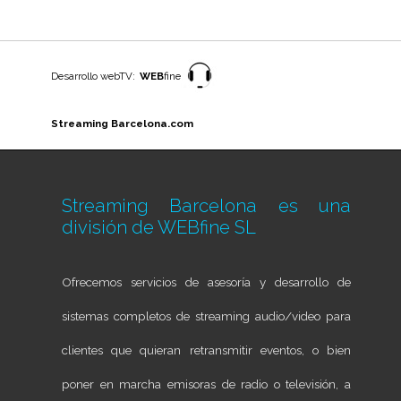
Desarrollo webTV:
WEB
fine
Streaming Barcelona.com
Streaming Barcelona es una
división de
WEBfine SL
Ofrecemos servicios de asesoría y desarrollo de
sistemas completos de streaming audio/video para
clientes que quieran retransmitir eventos, o bien
poner en marcha emisoras de radio o televisión, a