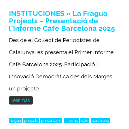
INSTITUCIONES » La Fragua
Projects – Presentació de
l'Informe Cafè Barcelona 2025
Des de el Col·legi de Periodistes de
Catalunya, es presenta el Primer Informe
Cafè Barcelona 2025. Participació i
Innovació Democràtica des dels Marges,
un projecte...
leer más
fragua
projects
presentacio
informe
cafe
barcelona