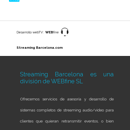
Desarrollo webTV:
WEB
fine
Streaming Barcelona.com
Streaming Barcelona es una
división de
WEBfine SL
Ofrecemos servicios de asesoría y desarrollo de
sistemas completos de streaming audio/video para
clientes que quieran retransmitir eventos, o bien