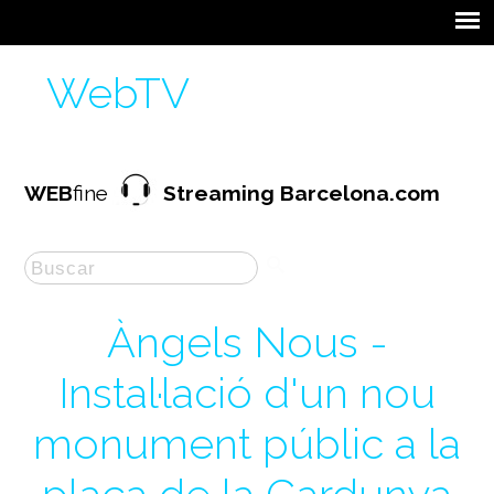
WebTV
WEB
fine
Streaming Barcelona.com
Àngels Nous -
Instal·lació d'un nou
monument públic a la