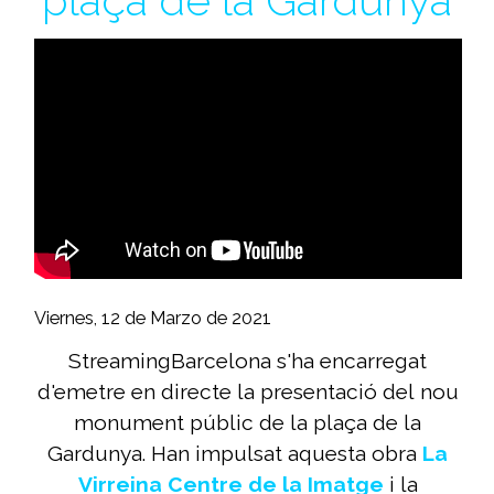
plaça de la Gardunya
Viernes, 12 de Marzo de 2021
StreamingBarcelona s'ha encarregat
d'emetre en directe la presentació del nou
monument públic de la plaça de la
Gardunya. Han impulsat aquesta obra
La
Virreina Centre de la Imatge
i la