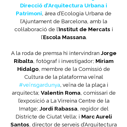
Direcció d’Arquitectura Urbana i
Patrimoni
, àrea d’Ecologia Urbana de
l’Ajuntament de Barcelona, amb la
col·laboració de l’
Institut de Mercats
i
l’
Escola Massana
.
A la roda de premsa hi intervindran
Jorge
Ribalta
, fotògraf i investigador;
Miriam
Hidalgo
, membre de la Comissió de
Cultura de la plataforma veïnal
#veïnsgardunya
, veïna de la plaça i
arquitecta;
Valentín Roma
, comissari de
l’exposició a La Virreina Centre de la
Imatge;
Jordi Rabassa
, regidor del
Districte de Ciutat Vella; i
Marc Aureli
Santos
, director de serveis d’Arquitectura