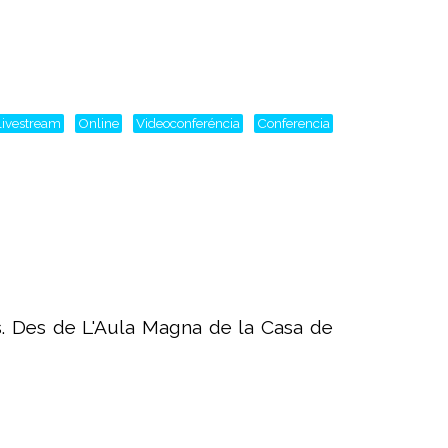
livestream
Online
Videoconferéncia
Conferencia
s. Des de L'Aula Magna de la Casa de