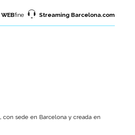
WEB
fine
Streaming Barcelona.com
 con sede en Barcelona y creada en