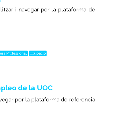
litzar i navegar per la plataforma de
era Professional
ocupació
mpleo de la UOC
avegar por la plataforma de referencia