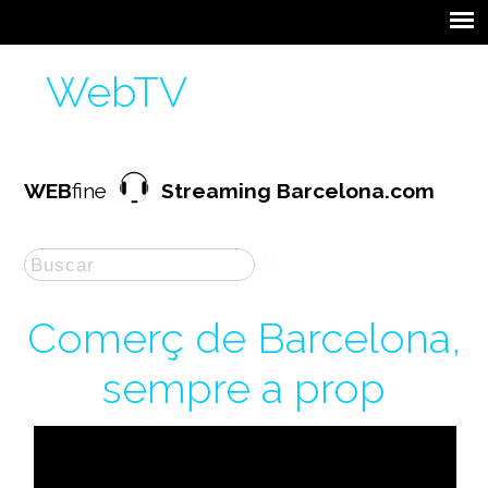
WebTV
WEB
fine
Streaming Barcelona.com
Comerç de Barcelona,
sempre a prop