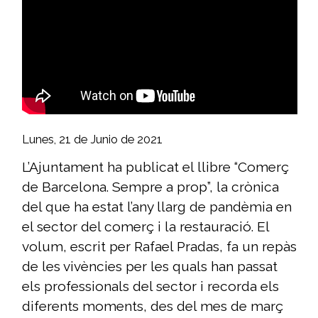
Lunes, 21 de Junio de 2021
L’Ajuntament ha publicat el llibre “Comerç
de Barcelona. Sempre a prop”, la crònica
del que ha estat l’any llarg de pandèmia en
el sector del comerç i la restauració. El
volum, escrit per Rafael Pradas, fa un repàs
de les vivències per les quals han passat
els professionals del sector i recorda els
diferents moments, des del mes de març