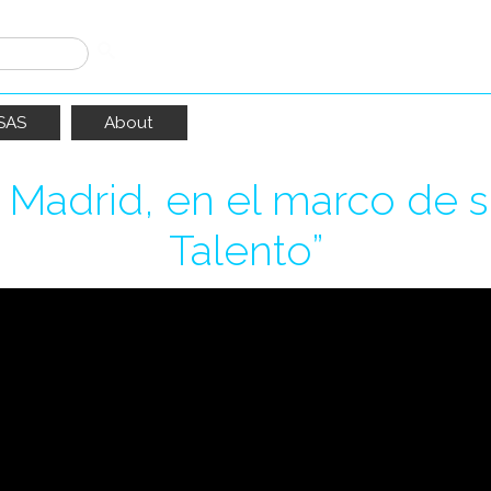
SAS
About
Madrid, en el marco de s
Talento”