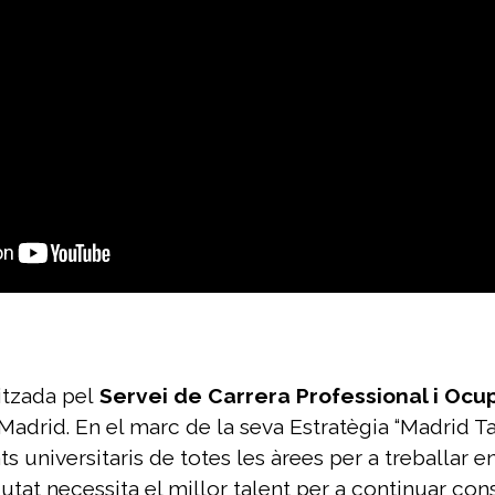
itzada pel
Servei de Carrera Professional i Ocu
Madrid. En el marc de la seva Estratègia “Madrid Tal
s universitaris de totes les àrees
per a treballar e
utat necessita el millor talent per a continuar con