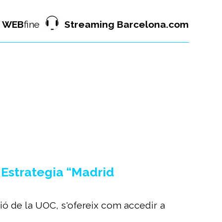
WEB
fine
Streaming Barcelona.com
 Estrategia “Madrid
ió de la UOC, s'ofereix com accedir a