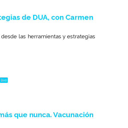
tegias de DUA, con Carmen
esde las herramientas y estrategias
live
 más que nunca. Vacunación