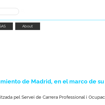
SAS
About
o
12
resultados
miento de Madrid, en el marco de su
itzada pel Servei de Carrera Professional i Ocupac