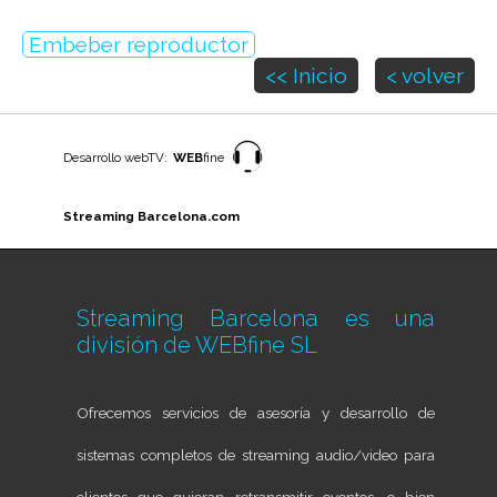
Embeber reproductor
<< Inicio
< volver
Desarrollo webTV:
WEB
fine
Streaming Barcelona.com
Streaming Barcelona es una
división de
WEBfine SL
Ofrecemos servicios de asesoría y desarrollo de
sistemas completos de streaming audio/video para