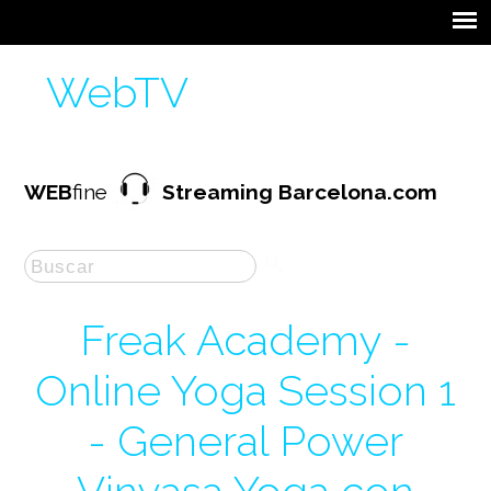
WebTV
WEB
fine
Streaming Barcelona.com
Freak Academy -
Online Yoga Session 1
- General Power