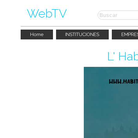
WebTV
Home
INSTITUCIONES
EMPRE
L' Ha