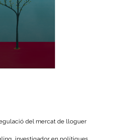
egulació del mercat de lloguer
ling, investigador en polítiques