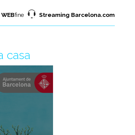
WEB
fine
Streaming Barcelona.com
a casa