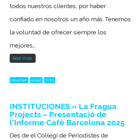
todos nuestros clientes, por haber
confiado en nosotros un año más. Tenemos
la voluntad de ofrecer siempre los
mejores...
leer más
resumen
anual
2025
INSTITUCIONES » La Fragua
Projects – Presentació de
l'Informe Cafè Barcelona 2025
Des de el Col·legi de Periodistes de