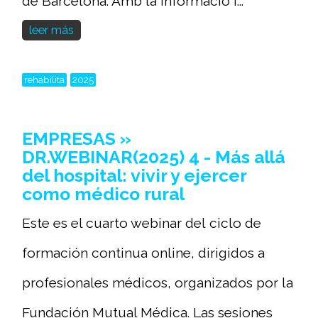
de Barcelona. Amb la informació i...
leer más
rehabilita
2025
EMPRESAS »
DR.WEBINAR(2025) 4 - Más allá
del hospital: vivir y ejercer
como médico rural
Este es el cuarto webinar del ciclo de
formación continua online, dirigidos a
profesionales médicos, organizados por la
Fundación Mutual Médica. Las sesiones