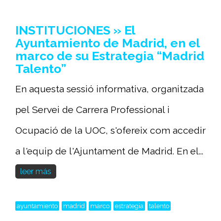
INSTITUCIONES » El
Ayuntamiento de Madrid, en el
marco de su Estrategia “Madrid
Talento”
En aquesta sessió informativa, organitzada
pel Servei de Carrera Professional i
Ocupació de la UOC, s'ofereix com accedir
a l'equip de l'Ajuntament de Madrid. En el...
leer más
ayuntamiento
madrid
marco
estrategia
talento