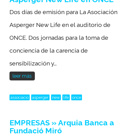
Dos días de emisión para La Asociación
Asperger New Life en el auditorio de
ONCE. Dos jornadas para la toma de
conciencia de la carencia de
sensibilización y...
leer más
associacio
asperger
new
life
once
EMPRESAS » Arquia Banca a
Fundació Miró