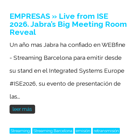
EMPRESAS » Live from ISE
2026. Jabra’s Big Meeting Room
Reveal
Un año mas Jabra ha confiado en WEBfine
- Streaming Barcelona para emitir desde
su stand en el Integrated Systems Europe
#ISE2026, su evento de presentación de
las...
leer más
Streaming
Streaming Barcelona
emisión
retransmisión