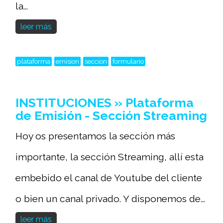
la...
leer más
plataforma
emision
seccion
formulario
INSTITUCIONES » Plataforma
de Emisión - Sección Streaming
Hoy os presentamos la sección más
importante, la sección Streaming, allí esta
embebido el canal de Youtube del cliente
o bien un canal privado. Y disponemos de...
leer más