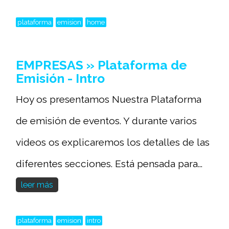
plataforma
emision
home
EMPRESAS » Plataforma de
Emisión - Intro
Hoy os presentamos Nuestra Plataforma
de emisión de eventos. Y durante varios
videos os explicaremos los detalles de las
diferentes secciones. Está pensada para...
leer más
plataforma
emision
intro