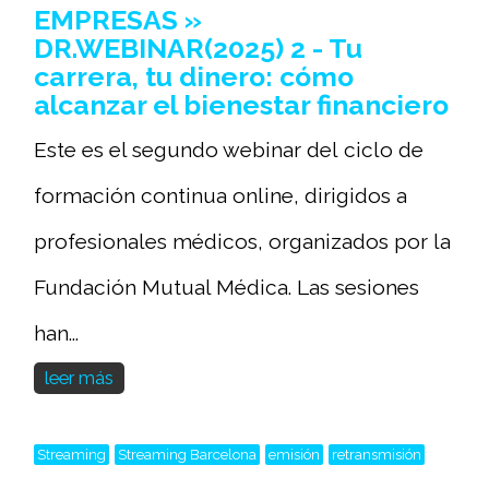
EMPRESAS »
DR.WEBINAR(2025) 2 - Tu
carrera, tu dinero: cómo
alcanzar el bienestar financiero
Este es el segundo webinar del ciclo de
formación continua online, dirigidos a
profesionales médicos, organizados por la
Fundación Mutual Médica. Las sesiones
han...
leer más
Streaming
Streaming Barcelona
emisión
retransmisión