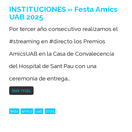
INSTITUCIONES » Festa Amics
UAB 2025
Por tercer año consecutivo realizamos el
#streaming en #directo los Premios
AmicsUAB en la Casa de Convalecencia
del Hospital de Sant Pau con una
ceremonia de entrega...
leer más
festa
amics
uab
2025