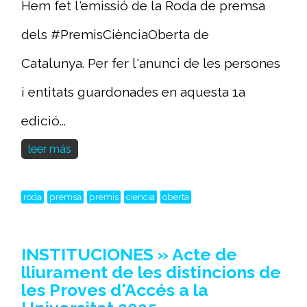
Hem fet l'emissió de la Roda de premsa
dels #PremisCiènciaOberta de
Catalunya. Per fer l'anunci de les persones
i entitats guardonades en aquesta 1a
edició...
leer más
roda
premsa
premis
ciencia
oberta
INSTITUCIONES » Acte de
lliurament de les distincions de
les Proves d'Accés a la