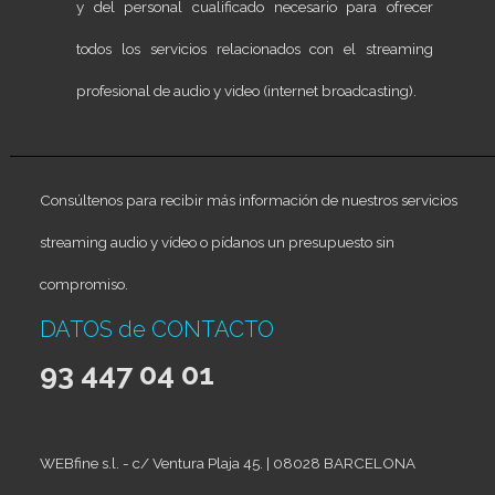
y del personal cualificado necesario para ofrecer
todos los servicios relacionados con el streaming
profesional de audio y video (internet broadcasting).
Consúltenos para recibir más información de nuestros servicios
streaming audio y vídeo o pídanos un presupuesto sin
compromiso.
DATOS de CONTACTO
93 447 04 01
WEBfine s.l. - c/ Ventura Plaja 45. | 08028 BARCELONA