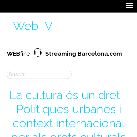
WebTV
WEB
fine
Streaming Barcelona.com
La cultura és un dret -
Polítiques urbanes i
context internacional