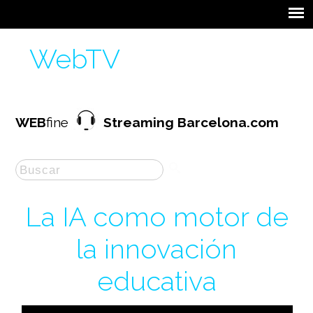
WebTV
WEB
fine
Streaming Barcelona.com
La IA como motor de
la innovación
educativa