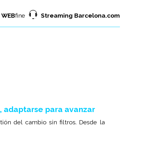
WEB
fine
Streaming Barcelona.com
, adaptarse para avanzar
ión del cambio sin filtros. Desde la