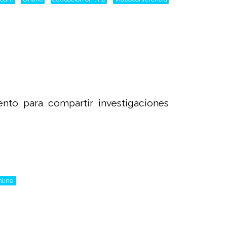
ento para compartir investigaciones
line,