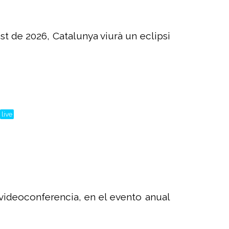
st de 2026, Catalunya viurà un eclipsi
live
videoconferencia, en el evento anual