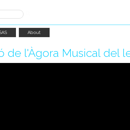
SAS
About
ó de l'Àgora Musical del 