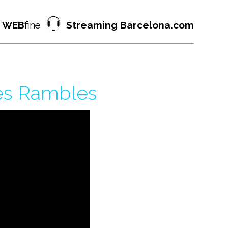
WEB
fine
Streaming Barcelona.com
les Rambles