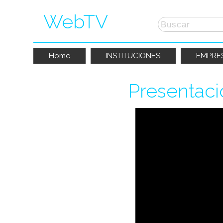
WebTV
Home
INSTITUCIONES
EMPRE
Presentaci