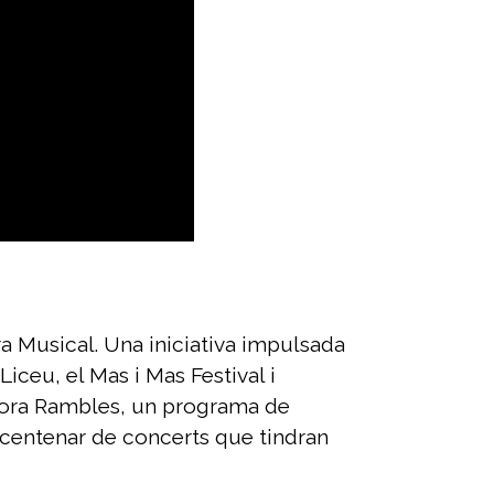
ora Musical. Una iniciativa impulsada
iceu, el Mas i Mas Festival i
’Àgora Rambles, un programa de
g centenar de concerts que tindran