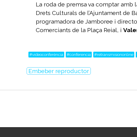
La roda de premsa va comptar amb l
Drets Culturals de l’Ajuntament de 
programadora de Jamboree i directora
Comerciants de la Plaça Reial, i
Vale
#videoconferéncia
#conferencia
#retransmisiononline
Embeber reproductor