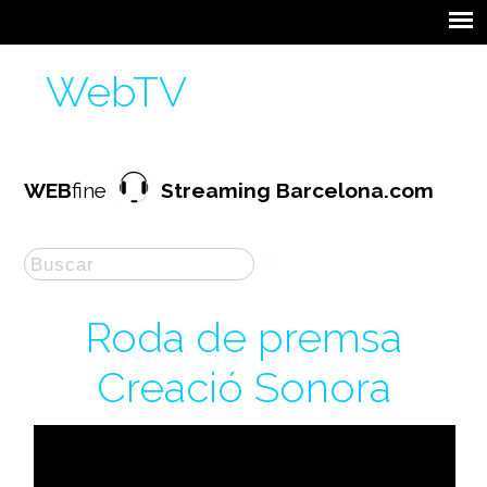
WebTV
WEB
fine
Streaming Barcelona.com
Roda de premsa
Creació Sonora