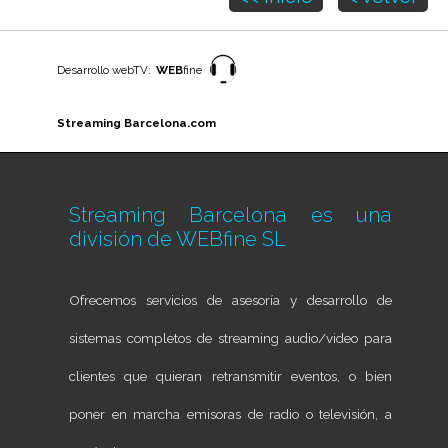
Desarrollo webTV:
WEB
fine
Streaming Barcelona.com
Streaming Barcelona es una
división de
WEBfine SL
Ofrecemos servicios de asesoría y desarrollo de
sistemas completos de streaming audio/video para
clientes que quieran retransmitir eventos, o bien
poner en marcha emisoras de radio o televisión, a