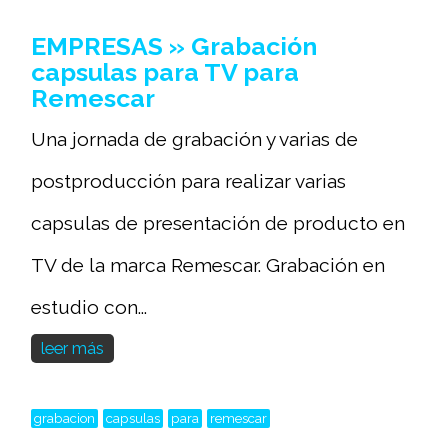
EMPRESAS » Grabación
capsulas para TV para
Remescar
Una jornada de grabación y varias de
postproducción para realizar varias
capsulas de presentación de producto en
TV de la marca Remescar. Grabación en
estudio con...
leer más
grabacion
capsulas
para
remescar