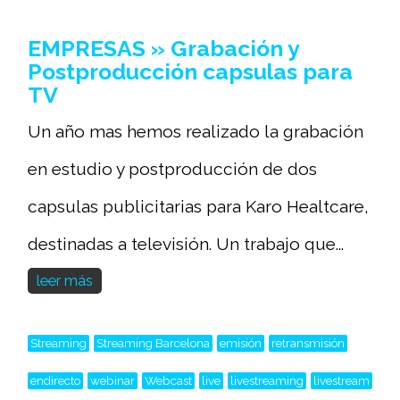
EMPRESAS » Grabación y
Postproducción capsulas para
TV
Un año mas hemos realizado la grabación
en estudio y postproducción de dos
capsulas publicitarias para Karo Healtcare,
destinadas a televisión. Un trabajo que...
leer más
Streaming
Streaming Barcelona
emisión
retransmisión
endirecto
webinar
Webcast
live
livestreaming
livestream