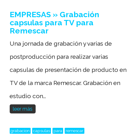
EMPRESAS » Grabación
capsulas para TV para
Remescar
Una jornada de grabación y varias de
postproducción para realizar varias
capsulas de presentación de producto en
TV de la marca Remescar. Grabación en
estudio con...
leer más
grabacion
capsulas
para
remescar