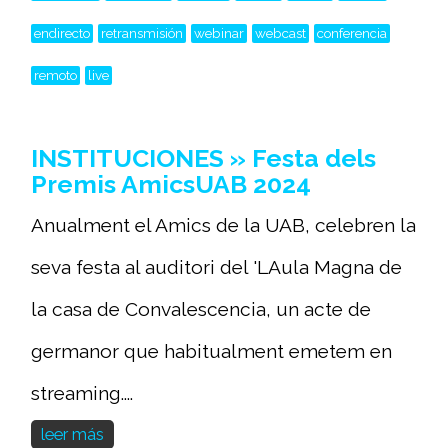
endirecto
retransmisión
webinar
webcast
conferencia
remoto
live
INSTITUCIONES » Festa dels
Premis AmicsUAB 2024
Anualment el Amics de la UAB, celebren la
seva festa al auditori del 'LAula Magna de
la casa de Convalescencia, un acte de
germanor que habitualment emetem en
streaming....
leer más