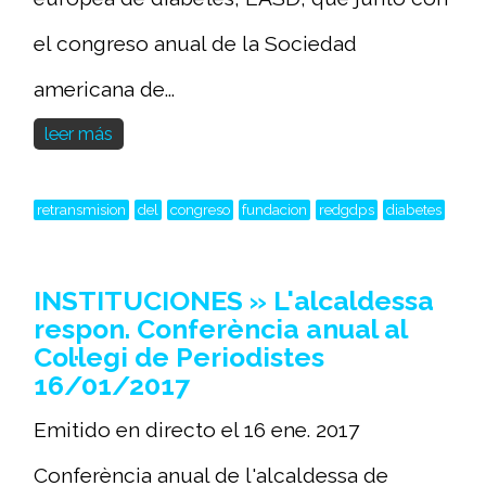
el congreso anual de la Sociedad
americana de...
leer más
retransmision
del
congreso
fundacion
redgdps
diabetes
INSTITUCIONES » L'alcaldessa
respon. Conferència anual al
Col·legi de Periodistes
16/01/2017
Emitido en directo el 16 ene. 2017
Conferència anual de l'alcaldessa de