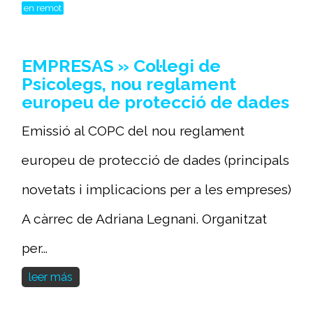
en remot
EMPRESAS » Col·legi de
Psicolegs, nou reglament
europeu de protecció de dades
Emissió al COPC del nou reglament
europeu de protecció de dades (principals
novetats i implicacions per a les empreses)
A càrrec de Adriana Legnani. Organitzat
per...
leer más