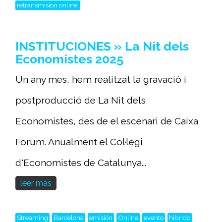
retransmision online,
INSTITUCIONES » La Nit dels
Economistes 2025
Un any mes, hem realitzat la gravació i
postproducció de La Nit dels
Economistes, des de el escenari de Caixa
Forum. Anualment el Col·legi
d'Economistes de Catalunya...
leer más
Streaming
Barcelona
emisión
Online
evento
hibrido