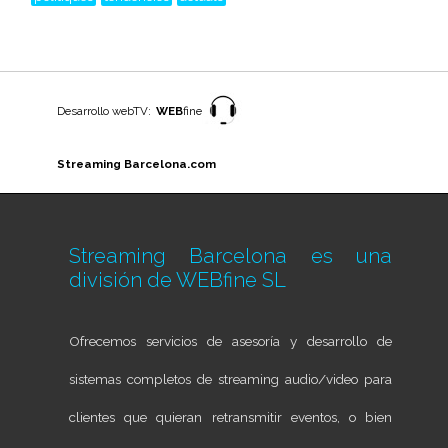
Desarrollo webTV:
WEB
fine
Streaming Barcelona.com
Streaming Barcelona es una
división de
WEBfine SL
Ofrecemos servicios de asesoría y desarrollo de
sistemas completos de streaming audio/video para
clientes que quieran retransmitir eventos, o bien