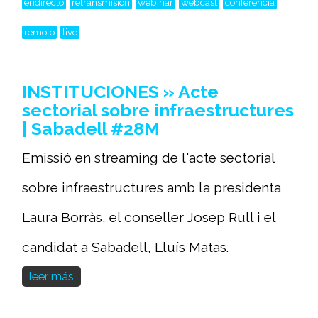
endirecto
retransmisión
webinar
webcast
conferencia
remoto
live
INSTITUCIONES » Acte
sectorial sobre infraestructures
| Sabadell #28M
Emissió en streaming de l'acte sectorial
sobre infraestructures amb la presidenta
Laura Borràs, el conseller Josep Rull i el
candidat a Sabadell, Lluís Matas.
leer más