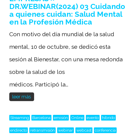
DR.WEBINAR(2024) 03 Cuidando
a quienes cuidan: Salud Mental
en la Profesión Médica
Con motivo del día mundial de la salud
mental, 10 de octubre, se dedicó esta
sesión al Bienestar, con una mesa redonda
sobre la salud de los
médicos. Participó la...
leer más
Streaming
Barcelona
emisión
Online
evento
hibrido
endirecto
retransmisión
webinar
webcast
conferencia