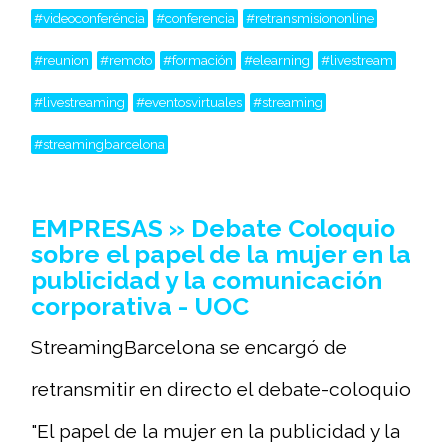
#videoconferéncia
#conferencia
#retransmisiononline
#reunion
#remoto
#formación
#elearning
#livestream
#livestreaming
#eventosvirtuales
#streaming
#streamingbarcelona
EMPRESAS » Debate Coloquio
sobre el papel de la mujer en la
publicidad y la comunicación
corporativa - UOC
StreamingBarcelona se encargó de
retransmitir en directo el debate-coloquio
"El papel de la mujer en la publicidad y la