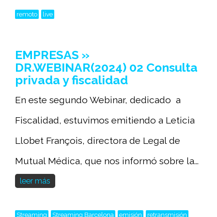
remoto
live
EMPRESAS »
DR.WEBINAR(2024) 02 Consulta
privada y fiscalidad
En este segundo Webinar, dedicado a
Fiscalidad, estuvimos emitiendo a Leticia
Llobet François, directora de Legal de
Mutual Médica, que nos informó sobre la...
leer más
Streaming
Streaming Barcelona
emisión
retransmisión