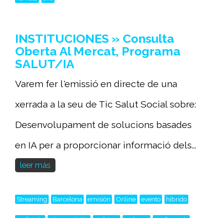
INSTITUCIONES » Consulta
Oberta Al Mercat, Programa
SALUT/IA
Varem fer l'emissió en directe de una
xerrada a la seu de Tic Salut Social sobre:
Desenvolupament de solucions basades
en IA per a proporcionar informació dels...
leer más
Streaming
Barcelona
emisión
Online
evento
hibrido