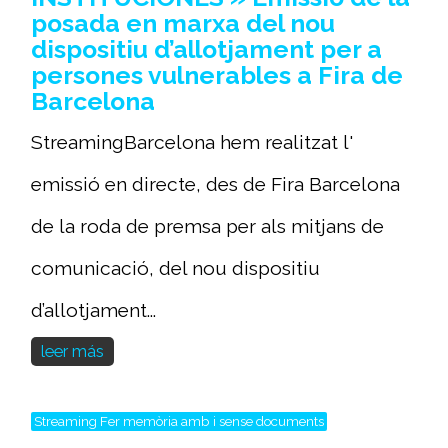
posada en marxa del nou
dispositiu d’allotjament per a
persones vulnerables a Fira de
Barcelona
StreamingBarcelona hem realitzat l'
emissió en directe, des de Fira Barcelona
de la roda de premsa per als mitjans de
comunicació, del nou dispositiu
d’allotjament...
leer más
Streaming Fer memòria amb i sense documents