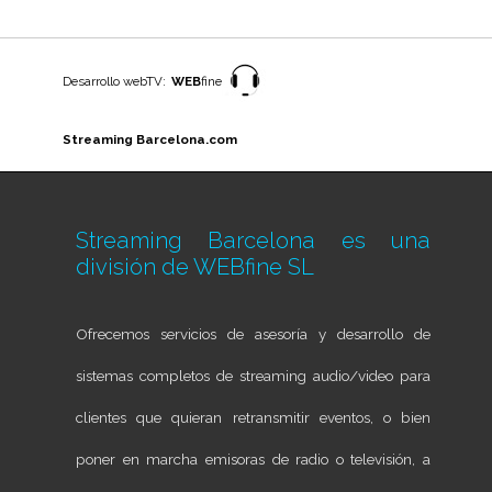
Desarrollo webTV:
WEB
fine
Streaming Barcelona.com
Streaming Barcelona es una
división de
WEBfine SL
Ofrecemos servicios de asesoría y desarrollo de
sistemas completos de streaming audio/video para
clientes que quieran retransmitir eventos, o bien
poner en marcha emisoras de radio o televisión, a