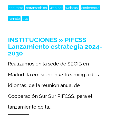
endirecto
retransmisión
webinar
webcast
conferencia
remoto
live
INSTITUCIONES » PIFCSS
Lanzamiento estrategia 2024-
2030
Realizamos en la sede de SEGIB en
Madrid, la emisión en #streaming a dos
idiomas, de la reunión anual de
Cooperación Sur Sur PIFCSS, para el
lanzamiento de la...