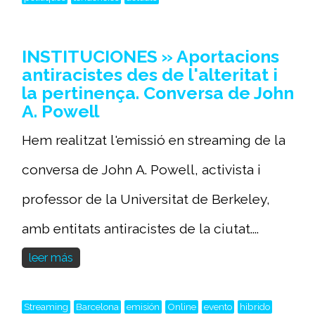
INSTITUCIONES » Aportacions
antiracistes des de l'alteritat i
la pertinença. Conversa de John
A. Powell
Hem realitzat l'emissió en streaming de la
conversa de John A. Powell, activista i
professor de la Universitat de Berkeley,
amb entitats antiracistes de la ciutat....
leer más
Streaming
Barcelona
emisión
Online
evento
hibrido