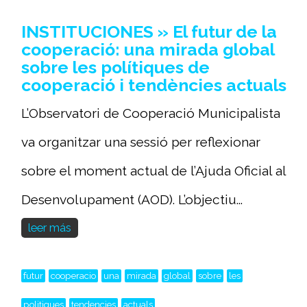
INSTITUCIONES » El futur de la
cooperació: una mirada global
sobre les polítiques de
cooperació i tendències actuals
L’Observatori de Cooperació Municipalista
va organitzar una sessió per reflexionar
sobre el moment actual de l’Ajuda Oficial al
Desenvolupament (AOD). L’objectiu...
leer más
futur
cooperacio
una
mirada
global
sobre
les
politiques
tendencies
actuals