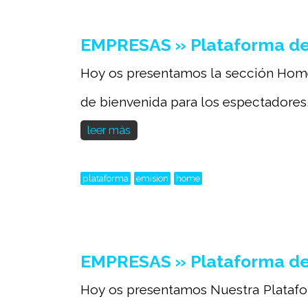
EMPRESAS » Plataforma de
Hoy os presentamos la sección Home
de bienvenida para los espectadores, 
leer más
plataforma
emision
home
EMPRESAS » Plataforma de 
Hoy os presentamos Nuestra Platafor