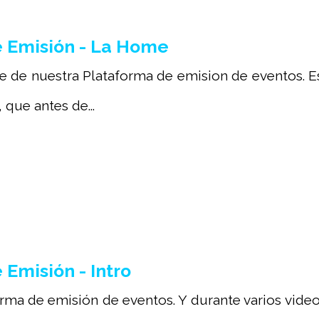
 Emisión - La Home
 de nuestra Plataforma de emision de eventos. E
que antes de...
Emisión - Intro
ma de emisión de eventos. Y durante varios videos