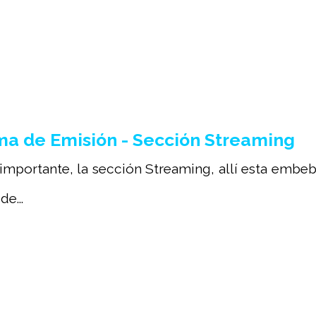
a de Emisión - Sección Streaming
mportante, la sección Streaming, allí esta embebi
e...