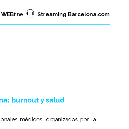
WEB
fine
Streaming Barcelona.com
a: burnout y salud
sionales médicos, organizados por la