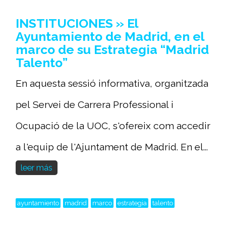
INSTITUCIONES » El
Ayuntamiento de Madrid, en el
marco de su Estrategia “Madrid
Talento”
En aquesta sessió informativa, organitzada
pel Servei de Carrera Professional i
Ocupació de la UOC, s'ofereix com accedir
a l'equip de l'Ajuntament de Madrid. En el...
leer más
ayuntamiento
madrid
marco
estrategia
talento