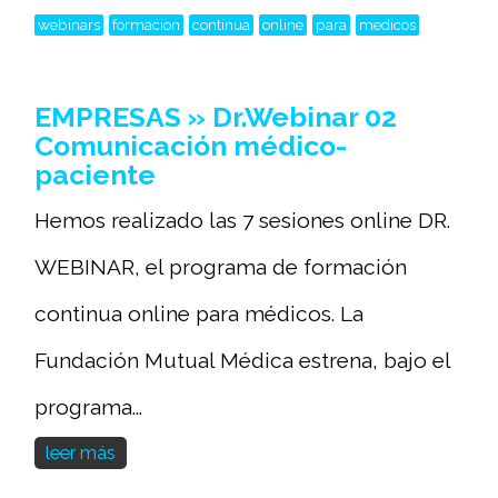
webinars
formacion
continua
online
para
medicos
EMPRESAS » Dr.Webinar 02
Comunicación médico-
paciente
Hemos realizado las 7 sesiones online DR.
WEBINAR, el programa de formación
continua online para médicos. La
Fundación Mutual Médica estrena, bajo el
programa...
leer más