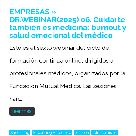
EMPRESAS »
DR.WEBINAR(2025) 06. Cuidarte
también es medicina: burnout y
salud emocional del médico
Este es el sexto webinar del ciclo de
formación continua online, dirigidos a
profesionales médicos, organizados por la
Fundación Mutual Médica. Las sesiones
han...
leer más
Streaming
Streaming Barcelona
emisión
retransmisión