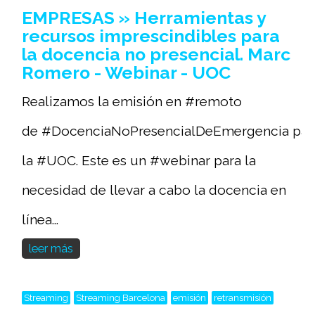
EMPRESAS » Herramientas y
recursos imprescindibles para
la docencia no presencial. Marc
Romero - Webinar - UOC
Realizamos la emisión en #remoto
de #DocenciaNoPresencialDeEmergencia par
la #UOC. Este es un #webinar para la
necesidad de llevar a cabo la docencia en
línea...
leer más
Streaming
Streaming Barcelona
emisión
retransmisión