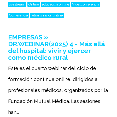
livestream
Online
educacion on line
Videoconferéncia
Conferencia
retransmision online,
EMPRESAS »
DR.WEBINAR(2025) 4 - Más allá
del hospital: vivir y ejercer
como médico rural
Este es el cuarto webinar del ciclo de
formación continua online, dirigidos a
profesionales médicos, organizados por la
Fundación Mutual Médica. Las sesiones
han...