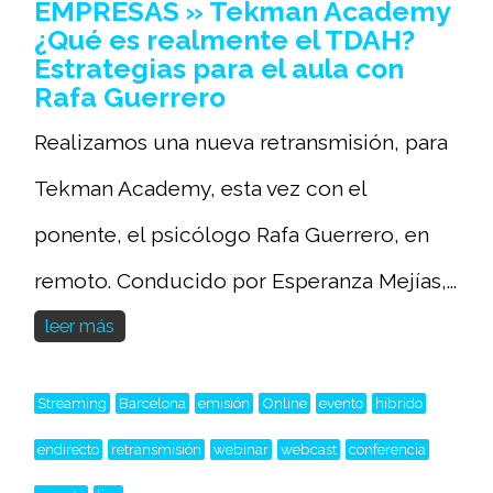
EMPRESAS » Tekman Academy
¿Qué es realmente el TDAH?
Estrategias para el aula con
Rafa Guerrero
Realizamos una nueva retransmisión, para
Tekman Academy, esta vez con el
ponente, el psicólogo Rafa Guerrero, en
remoto. Conducido por Esperanza Mejías,...
leer más
Streaming
Barcelona
emisión
Online
evento
hibrido
endirecto
retransmisión
webinar
webcast
conferencia