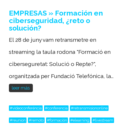
EMPRESAS » Formación en
ciberseguridad, ¿reto o
solución?
El 28 de juny vam retransmetre en
streaming la taula rodona "Formació en
ciberseguretat: Solució o Repte?",
organitzada per Fundació Telefónica, la...
leer más
#videoconferéncia
#conferencia
#retransmisiononline
#reunion
#remoto
#formación
#elearning
#livestream