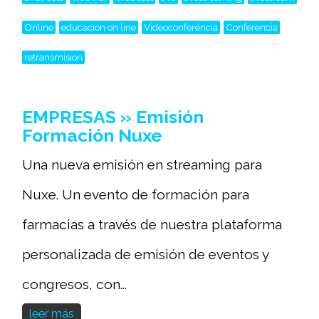
Online
educacion on line
Videoconferéncia
Conferencia
retransmision
EMPRESAS » Emisión
Formación Nuxe
Una nueva emisión en streaming para
Nuxe. Un evento de formación para
farmacias a través de nuestra plataforma
personalizada de emisión de eventos y
congresos, con...
leer más