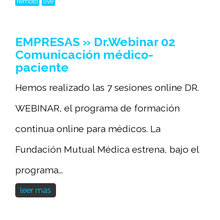
remoto
live
EMPRESAS » Dr.Webinar 02
Comunicación médico-
paciente
Hemos realizado las 7 sesiones online DR.
WEBINAR, el programa de formación
continua online para médicos. La
Fundación Mutual Médica estrena, bajo el
programa...
leer más