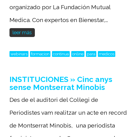
organizado por La Fundación Mutual
Medica. Con expertos en Bienestar,...
leer más
webinars
formacion
continua
online
para
medicos
INSTITUCIONES » Cinc anys
sense Montserrat Minobis
Des de el auditori del Col·legi de
Periodistes vam realitzar un acte en record
de Montserrat Minobis, una periodista