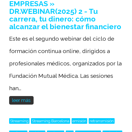
EMPRESAS »
DR.WEBINAR(2025) 2 - Tu
carrera, tu dinero: cómo
alcanzar el bienestar financiero
Este es el segundo webinar del ciclo de
formación continua online, dirigidos a
profesionales médicos, organizados por la
Fundación Mutual Médica. Las sesiones
han...
leer más
Streaming
Streaming Barcelona
emisión
retransmisión