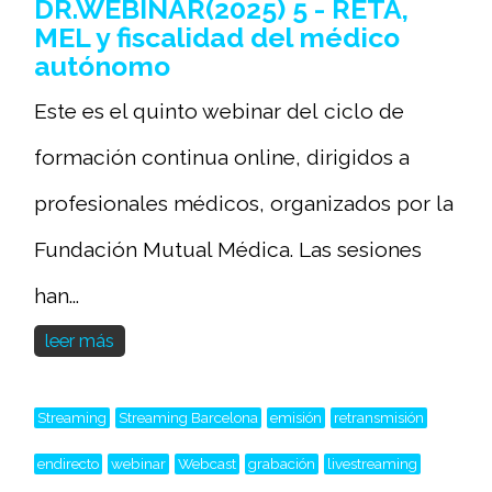
DR.WEBINAR(2025) 5 - RETA,
MEL y fiscalidad del médico
autónomo
Este es el quinto webinar del ciclo de
formación continua online, dirigidos a
profesionales médicos, organizados por la
Fundación Mutual Médica. Las sesiones
han...
leer más
Streaming
Streaming Barcelona
emisión
retransmisión
endirecto
webinar
Webcast
grabación
livestreaming