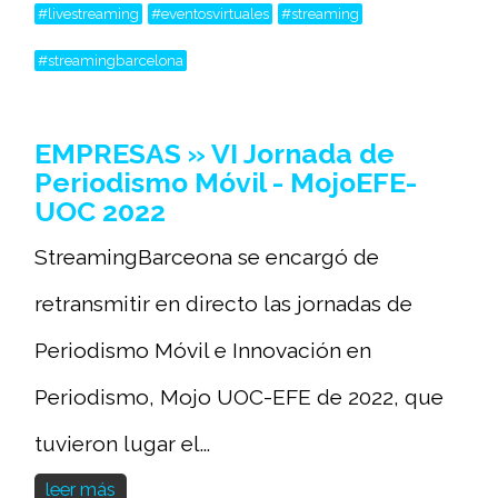
#livestreaming
#eventosvirtuales
#streaming
#streamingbarcelona
EMPRESAS » VI Jornada de
Periodismo Móvil - MojoEFE-
UOC 2022
StreamingBarceona se encargó de
retransmitir en directo las jornadas de
Periodismo Móvil e Innovación en
Periodismo, Mojo UOC-EFE de 2022, que
tuvieron lugar el...
leer más