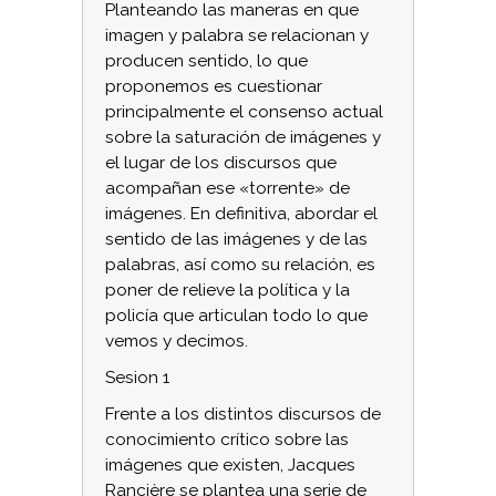
Planteando las maneras en que
imagen y palabra se relacionan y
producen sentido, lo que
proponemos es cuestionar
principalmente el consenso actual
sobre la saturación de imágenes y
el lugar de los discursos que
acompañan ese «torrente» de
imágenes. En definitiva, abordar el
sentido de las imágenes y de las
palabras, así como su relación, es
poner de relieve la política y la
policía que articulan todo lo que
vemos y decimos.
Sesion 1
Frente a los distintos discursos de
conocimiento crítico sobre las
imágenes que existen, Jacques
Rancière se plantea una serie de