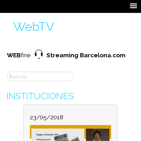
WebTV
WEB
fine
Streaming Barcelona.com
INSTITUCIONES
23/05/2018