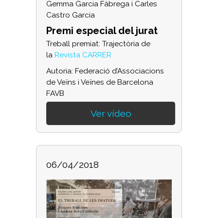
Gemma Garcia Fàbrega i Carles
Castro Garcia
Premi especial del jurat
Treball premiat: Trajectòria de
la
Revista CARRER
Autoria: Federació d’Associacions
de Veïns i Veïnes de Barcelona
FAVB
Ver vídeo
06/04/2018