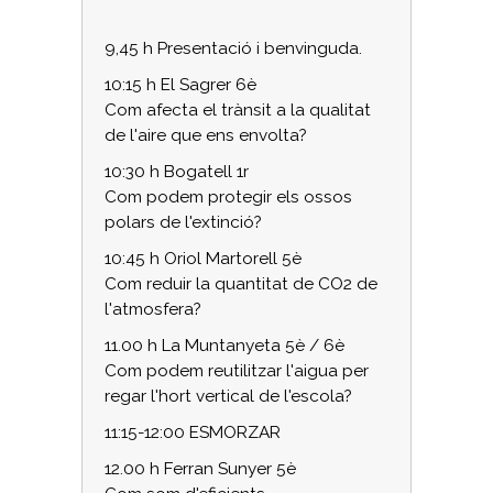
9,45 h Presentació i benvinguda.
10:15 h El Sagrer 6è
Com afecta el trànsit a la qualitat
de l'aire que ens envolta?
10:30 h Bogatell 1r
Com podem protegir els ossos
polars de l'extinció?
10:45 h Oriol Martorell 5è
Com reduir la quantitat de CO2 de
l'atmosfera?
11.00 h La Muntanyeta 5è / 6è
Com podem reutilitzar l'aigua per
regar l'hort vertical de l'escola?
11:15-12:00 ESMORZAR
12.00 h Ferran Sunyer 5è