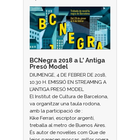
BCNegra 2018 a L' Antiga
Presó Model
DIUMENGE, 4 DE FEBRER DE 2018,
10.30 H. EMISSIÓ EN STREAMING A
L'ANTIGA PRESÓ MODEL
El Institut de Cultura de Barcelona,
va organitzar una taula rodona,
amb la participació de :
Kike Ferrari, escriptor argentí,
treballa al metro de Buenos Aires.
És autor de novel·les com Que de
lejos parecen moscas, millor opera