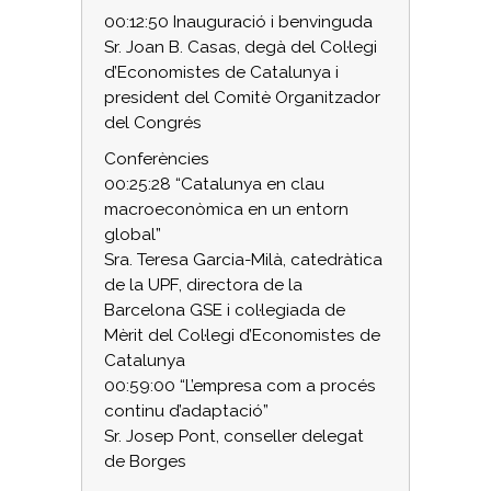
00:12:50 Inauguració i benvinguda
Sr. Joan B. Casas, degà del Col·legi
d’Economistes de Catalunya i
president del Comitè Organitzador
del Congrés
Conferències
00:25:28 “Catalunya en clau
macroeconòmica en un entorn
global”
Sra. Teresa Garcia-Milà, catedràtica
de la UPF, directora de la
Barcelona GSE i col·legiada de
Mèrit del Col·legi d’Economistes de
Catalunya
00:59:00 “L’empresa com a procés
continu d’adaptació”
Sr. Josep Pont, conseller delegat
de Borges