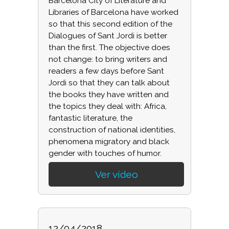
Barcelona City of Literature and
Libraries of Barcelona have worked
so that this second edition of the
Dialogues of Sant Jordi is better
than the first. The objective does
not change: to bring writers and
readers a few days before Sant
Jordi so that they can talk about
the books they have written and
the topics they deal with: Africa,
fantastic literature, the
construction of national identities,
phenomena migratory and black
gender with touches of humor.
Ver vídeo
12/04/2018