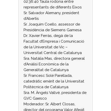
02:36:40 Taula rodona entre
representants de diferents Eixos
Sr. Salvador Alemany, president
d’Abertis
Sr. Joaquim Coello, assessor de
Presidència de Siemens Gamesa
Dr. Xavier Ferràs, degà de la
Facultat d’Empresa i Comunicació
de la Universitat de Vic –
Universitat Central de Catalunya
Sra. Natàlia Mas, directora general
d’Anàlisi Econòmica de la
Generalitat de Catalunya
Sr. Francesc Solé Parellada,
catedràtic emèrit de la Universitat
Politècnica de Catalunya
Sra. M. Àngels Vallvé, presidenta de
GVC Gaesco
Moderador: Sr. Albert Closas,
director del programa Valor Afegit