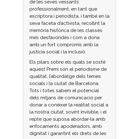
de les seves vessants:
professionalment, en tant que
escriptora i periodista, i també en la
seva faceta d’activista, recollint la
memòria històrica de les classes
més desfavorides i com a dona
amb un fort compromís amb la
justícia social i la inclusió.
Els pilars sobre els quals se sosté
aquest Premi són el periodisme de
qualitat, l’abordatge dels temes
socials i la ciutat de Barcelona.
Tots i totes sabem el potencial
dels mitjans de comunicació per
donar a conèixer la realitat social a
la nostra ciutat, sovint invisible, i el
repte que suposa abordar-la amb
enfocaments apoderadors, amb
dignitat i garantint els drets de les