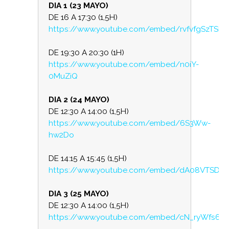
DIA 1 (23 MAYO)
DE 16 A 17:30 (1,5H)
https://www.youtube.com/embed/rvfvfgSzTSE
DE 19:30 A 20:30 (1H)
https://www.youtube.com/embed/n0iY-
0MuZiQ
DIA 2 (24 MAYO)
DE 12:30 A 14:00 (1,5H)
https://www.youtube.com/embed/6S3Ww-
hw2Do
DE 14:15 A 15:45 (1,5H)
https://www.youtube.com/embed/dA08VTSDV
DIA 3 (25 MAYO)
DE 12:30 A 14:00 (1,5H)
https://www.youtube.com/embed/cN_ryWfs6U