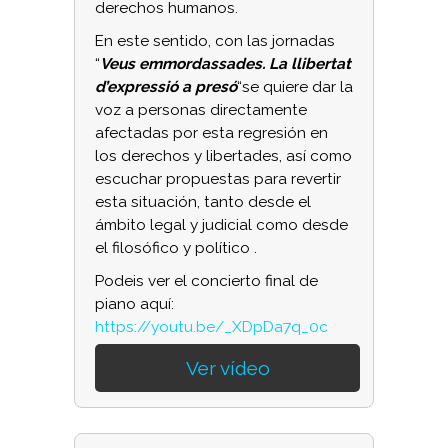
derechos humanos.
En este sentido, con las jornadas
“
Veus emmordassades. La llibertat
d’expressió a presó
“se quiere dar la
voz a personas directamente
afectadas por esta regresión en
los derechos y libertades, así como
escuchar propuestas para revertir
esta situación, tanto desde el
ámbito legal y judicial como desde
el filosófico y político .
Podeis ver el concierto final de
piano aquí:
https://youtu.be/_XDpDa7q_0c
Ver vídeo