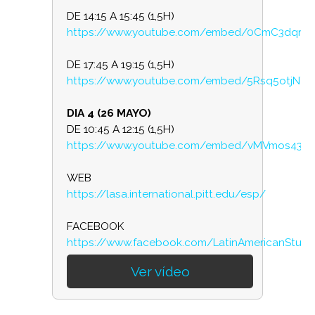
DE 14:15 A 15:45 (1,5H)
https://www.youtube.com/embed/0CmC3dqrFX
DE 17:45 A 19:15 (1,5H)
https://www.youtube.com/embed/5Rsq5otjNYc
DIA 4 (26 MAYO)
DE 10:45 A 12:15 (1,5H)
https://www.youtube.com/embed/vMVmos437
WEB
https://lasa.international.pitt.edu/esp/
FACEBOOK
https://www.facebook.com/LatinAmericanStud...
Ver vídeo