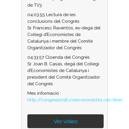
de TV3
04:03:55 Lectura de les
conclusions del Congrés
Sr. Francesc Raventós, ex-degà del
Col·legi d’Economistes de
Catalunya i membre del Comitè
Organitzador del Congrés
04:33:57 Cloenda del Congrés
Sr. Joan B. Casas, degà del Col·legi
d’Economistes de Catalunya i
president del Comitè Organitzador
del Congrés
Mes informació :
http://congres2018.coleconomistes.cat/directe
Ver vídeo