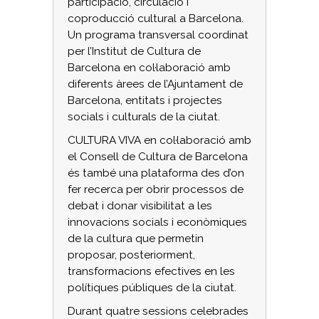
participació, circulació i
coproducció cultural a Barcelona.
Un programa transversal coordinat
per l’Institut de Cultura de
Barcelona en col·laboració amb
diferents àrees de l’Ajuntament de
Barcelona, entitats i projectes
socials i culturals de la ciutat.
CULTURA VIVA en col·laboració amb
el Consell de Cultura de Barcelona
és també una plataforma des d’on
fer recerca per obrir processos de
debat i donar visibilitat a les
innovacions socials i econòmiques
de la cultura que permetin
proposar, posteriorment,
transformacions efectives en les
polítiques públiques de la ciutat.
Durant quatre sessions celebrades