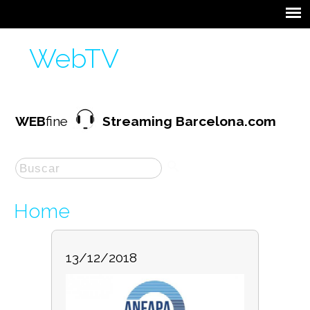
WebTV
WEB
fine
Streaming Barcelona.com
Home
13/12/2018