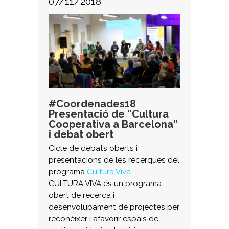
07/11/2018
#Coordenades18
Presentació de “Cultura
Cooperativa a Barcelona”
i debat obert
Cicle de debats oberts i
presentacions de les recerques del
programa
Cultura Viva
CULTURA VIVA és un programa
obert de recerca i
desenvolupament de projectes per
reconèixer i afavorir espais de