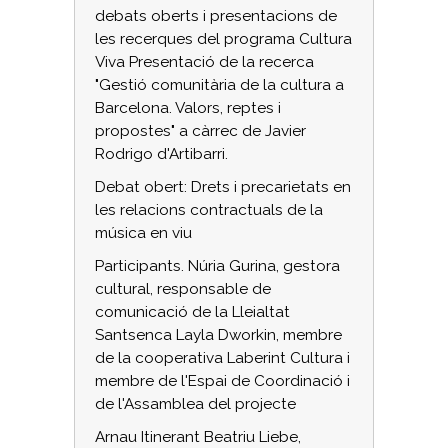
debats oberts i presentacions de
les recerques del programa Cultura
Viva Presentació de la recerca
"Gestió comunitària de la cultura a
Barcelona. Valors, reptes i
propostes" a càrrec de Javier
Rodrigo d'Artibarri.
Debat obert: Drets i precarietats en
les relacions contractuals de la
música en viu
Participants. Núria Gurina, gestora
cultural, responsable de
comunicació de la Lleialtat
Santsenca Layla Dworkin, membre
de la cooperativa Laberint Cultura i
membre de l'Espai de Coordinació i
de l'Assamblea del projecte
Arnau Itinerant Beatriu Liebe,