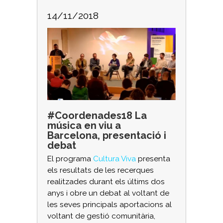
14/11/2018
#Coordenades18 La
música en viu a
Barcelona, presentació i
debat
El programa
Cultura Viva
presenta
els resultats de les recerques
realitzades durant els últims dos
anys i obre un debat al voltant de
les seves principals aportacions al
voltant de gestió comunitària,