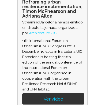
Reframing urban
resilence implementation,
Timon McPhearson and
Adriana Allen
StreamingBarcelona hemos emitido
en directo la jornada organizada
por
Architecture UIC
11th International Forum on
Urbanism (IFoU) Congress 2018
December 10-11-12 in Barcelona UIC
Barcelona is hosting the 11th
edition of the annual conference of
the International Forum on
Urbanism (IFoU), organised in
cooperation with the Urban
Resilience Research Net (URNet)
and UN-Habitat.
Ver vídeo