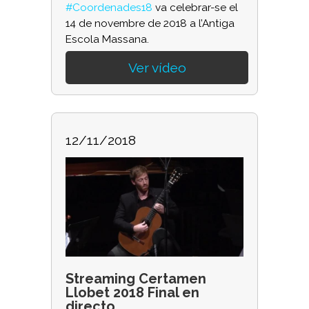
#Coordenades18
va celebrar-se el
14 de novembre de 2018 a l’Antiga
Escola Massana.
Ver vídeo
12/11/2018
Streaming Certamen
Llobet 2018 Final en
directo