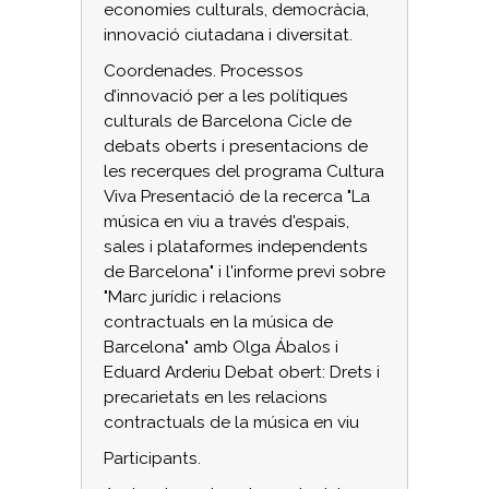
economies culturals, democràcia,
innovació ciutadana i diversitat.
Coordenades. Processos
d’innovació per a les polítiques
culturals de Barcelona Cicle de
debats oberts i presentacions de
les recerques del programa Cultura
Viva Presentació de la recerca "La
música en viu a través d'espais,
sales i plataformes independents
de Barcelona" i l'informe previ sobre
"Marc jurídic i relacions
contractuals en la música de
Barcelona" amb Olga Ábalos i
Eduard Arderiu Debat obert: Drets i
precarietats en les relacions
contractuals de la música en viu
Participants.