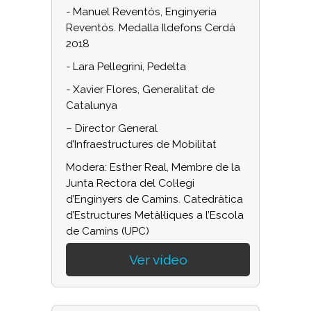
- Manuel Reventós, Enginyeria
Reventós. Medalla Ildefons Cerdà
2018
- Lara Pellegrini, Pedelta
- Xavier Flores, Generalitat de
Catalunya
– Director General
d’Infraestructures de Mobilitat
Modera: Esther Real, Membre de la
Junta Rectora del Col·legi
d’Enginyers de Camins. Catedràtica
d’Estructures Metàl·liques a l’Escola
de Camins (UPC)
Ver vídeo