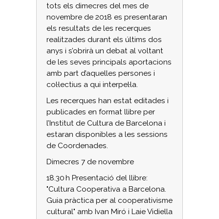
tots els dimecres del mes de
novembre de 2018 es presentaran
els resultats de les recerques
realitzades durant els últims dos
anys i s’obrirà un debat al voltant
de les seves principals aportacions
amb part d’aquelles persones i
col·lectius a qui interpel·la.
Les recerques han estat editades i
publicades en format llibre per
l’Institut de Cultura de Barcelona i
estaran disponibles a les sessions
de Coordenades.
Dimecres 7 de novembre
18.30 h Presentació del llibre:
"Cultura Cooperativa a Barcelona.
Guia pràctica per al cooperativisme
cultural" amb Ivan Miró i Laie Vidiella