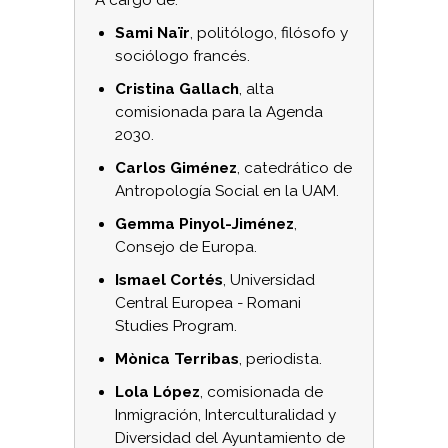
A cargo de:
Sami Naïr
, politólogo, filósofo y
sociólogo francés.
Cristina Gallach
, alta
comisionada para la Agenda
2030.
Carlos Giménez
, catedrático de
Antropología Social en la UAM.
Gemma Pinyol-Jiménez
,
Consejo de Europa.
Ismael Cortés
, Universidad
Central Europea - Romani
Studies Program.
Mònica Terribas
, periodista.
Lola López
, comisionada de
Inmigración, Interculturalidad y
Diversidad del Ayuntamiento de