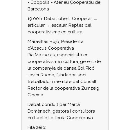
- Coòpolis - Ateneu Cooperatiu de
Barcelona
19.00 h. Debat obert: Cooperar →
articular → escalar. Reptes del
cooperativisme en cultura
Maravillas Rojo, Presidenta
d’Abacus Cooperativa
Pia Mazuelas, especialista en
cooperativisme i cultura, gerent de
la companyia de dansa Sol Picó
Javier Rueda, fundador, soci
treballador i membre del Consell
Rector de la cooperativa Zumzeig
Cinema
Debat conduït per Marta
Domènech, gestora i consultora
cultural a La Taula Cooperativa
Fila zero: