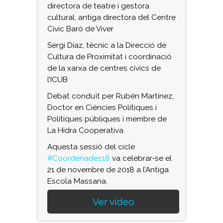
directora de teatre i gestora
cultural, antiga directora del Centre
Cívic Baró de Viver
Sergi Díaz, tècnic a la Direcció de
Cultura de Proximitat i coordinació
de la xarxa de centres cívics de
l’ICUB
Debat conduït per Rubén Martínez,
Doctor en Ciències Polítiques i
Polítiques públiques i membre de
La Hidra Cooperativa
Aquesta sessió del cicle
#Coordenades18
va celebrar-se el
21 de novembre de 2018 a l’Antiga
Escola Massana.
Ver vídeo