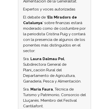
Alimentación de la Generalitat.
Expertos y voces autorizadas
El debate de ‘
Els Miradors de
Catalunya
’ sobre finanzas estará
moderado como de costumbre por
la periodista Cristina Puig y contará
con la presencia de algunos de los
ponentes más distinguidos en el
sector:
Sra.
Laura Dalmau Pol
,
Subdirectora General de
Plani_cación Rural del
Departamento de Agricultura,
Ganadería, Pesca y Alimentación.
Sra.
Maria Faura
, Técnica de
Turismo y Patrimonio, Consorcio del
Lluçanès. Miembro del Festival
Cantilafont.