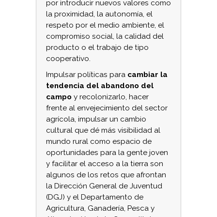
por introducir nuevos valores como
la proximidad, la autonomía, el
respeto por el medio ambiente, el
compromiso social, la calidad del
producto o el trabajo de tipo
cooperativo.
Impulsar políticas para
cambiar la
tendencia del abandono del
campo
y recolonizarlo, hacer
frente al envejecimiento del sector
agrícola, impulsar un cambio
cultural que dé más visibilidad al
mundo rural como espacio de
oportunidades para la gente joven
y facilitar el acceso a la tierra son
algunos de los retos que afrontan
la Dirección General de Juventud
(DGJ) y el Departamento de
Agricultura, Ganadería, Pesca y