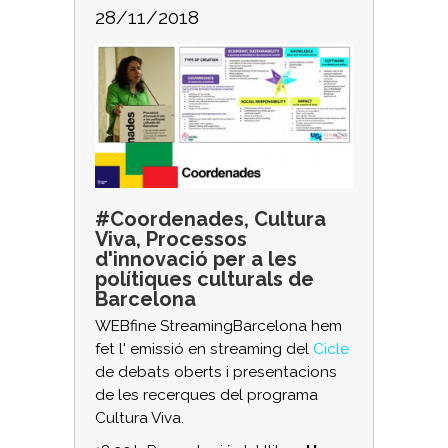
28/11/2018
#Coordenades, Cultura
Viva, Processos
d'innovació per a les
polítiques culturals de
Barcelona
WEBfine StreamingBarcelona hem
fet l' emissió en streaming del
Cicle
de debats oberts i presentacions
de les recerques del programa
Cultura Viva.