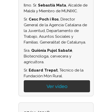
Ilmo. Sr.
Sebastià Mata
, Alcalde de
Maldà y Miembro de MUNIXIC.
Sr.
Cesc Poch i Ros
, Director
General de la Agencia Catalana de
la Juventud, Departamento de
Trabajo, Asuntos Sociales y
Familias. Generalitat de Catalunya.
Sra.
Quiònia Pujol Sabaté
,
Biotecnóloga, cervecera y
agricultora.
Sr.
Eduard Trepat
, Técnico de la
Fundación Món Rural.
Ver vídeo