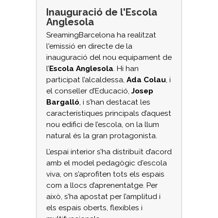
Inauguració de l'Escola
Anglesola
SreamingBarcelona ha realitzat
l'emissió en directe de la
inauguració del nou equipament de
l’
Escola Anglesola
. Hi han
participat l’alcaldessa,
Ada Colau
, i
el conseller d’Educació,
Josep
Bargalló
, i s’han destacat les
característiques principals d’aquest
nou edifici de l’escola, on la llum
natural és la gran protagonista.
L’espai interior s’ha distribuït d’acord
amb el model pedagògic d'escola
viva, on s’aprofiten tots els espais
com a llocs d’aprenentatge. Per
això, s’ha apostat per l’amplitud i
els espais oberts, flexibles i