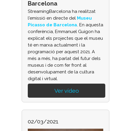
Barcelona
StreamingBarcelona ha realitzat
l'emissió en directe del
Museu
Picasso de Barcelona
. En aquesta
conferència, Emmanuel Guigon ha
explicat els projectes que el museu
té en marxa actualment i la
programació per aquest 2021. A
més a més, ha parlat del futur dels
museus i de com fer front al
desenvolupament de la cultura
digital i virtual.
Ver vídeo
02/03/2021