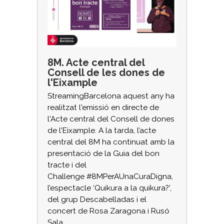
8M. Acte central del
Consell de les dones de
l'Eixample
StreamingBarcelona aquest any ha
realitzat l'emissió en directe de
l'Acte central del Consell de dones
de l'Eixample.
A la tarda, l’acte
central del 8M ha continuat amb la
presentació de la Guia del bon
tracte i del
Challenge #8MPerAUnaCuraDigna,
l’espectacle ‘Quikura a la quikura?’,
del grup Descabelladas i el
concert de Rosa Zaragona i Rusó
Sala.