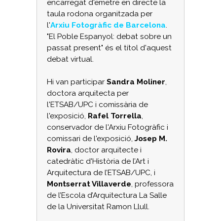
encarregat d'emetre en directe la
taula rodona organitzada per
l'
Arxiu Fotogràfic de Barcelona
.
"El Poble Espanyol: debat sobre un
passat present" és el títol d'aquest
debat virtual.
Hi van participar
Sandra Moliner
,
doctora arquitecta per
l'ETSAB/UPC i comissària de
l'exposició,
Rafel Torrella
,
conservador de l'Arxiu Fotogràfic i
comissari de l'exposició,
Josep M.
Rovira
, doctor arquitecte i
catedràtic d'Història de l’Art i
Arquitectura de l’ETSAB/UPC, i
Montserrat Villaverde
, professora
de l’Escola d’Arquitectura La Salle
de la Universitat Ramon Llull.