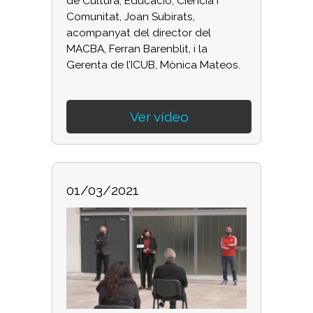
de Cultura, Educació, Ciència i
Comunitat, Joan Subirats,
acompanyat del director del
MACBA, Ferran Barenblit, i la
Gerenta de l’ICUB, Mònica Mateos.
Ver vídeo
01/03/2021