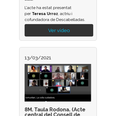
L'acte ha estat presentat
per
Teresa Urroz
, actriu i
cofundadora de Descabelladas.
Ver vídeo
13/03/2021
8M. Taula Rodona. (Acte
central del Consell de