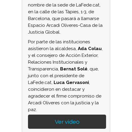
nombre de la sede de LaFede.cat,
en la calle de las Tàpies, 1-3, de
Barcelona, que pasará a llamarse
Espacio Arcadi Oliveres-Casa de la
Justicia Global.
Por parte de las instituciones
asistieron la alcaldesa,
Ada Colau
,
y el consejero de Acción Exterior,
Relaciones Institucionales y
Transparencia,
Bernat Solé
, que,
junto con el presidente de
LaFede.cat,
Luca Gervasoni
,
coincidieron en destacar y
agradecer el firme compromiso de
Arcadi Oliveres con la justicia y la
paz.
Ver vídeo