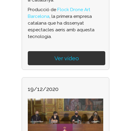
a Catalunya.
Producció de
Flock Drone Art
Barcelona
, la primera empresa
catalana que ha dissenyat
espectacles aeris amb aquesta
tecnologia.
Ver vídeo
19/12/2020