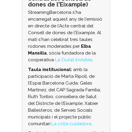
dones de l'Eixample)
StreamingBarcelona s'ha
encarregat aquest any de l'emissió
en directe de l'Acte central del
Consell de dones de l'Eixample. Al
matí s'han celebrat tres taules
rodones moderades per
Elba
Mansilla
, sòcia fundadora de la
cooperativa
La Ciutat Invisible
.
Taula institucional:
amb la
participació de Marta Ripoll, de
l’Espai Barcelona Cuida; Geles
Martínez, del CAP Sagrada Família;
Ruth Toribio, consellera de Salut
del Districte de l’Eixample; Xabier
Ballesteros, de Serveis Socials
municipals i el projecte públic
comunitari
La colla cuidadora
.