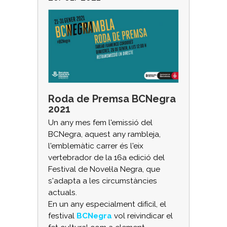
Roda de Premsa BCNegra
2021
Un any mes fem l'emissió del
BCNegra, aquest any rambleja,
l'emblemàtic carrer és l'eix
vertebrador de la 16a edició del
Festival de Novel·la Negra, que
s'adapta a les circumstàncies
actuals.
En un any especialment difícil, el
festival
BCNegra
vol reivindicar el