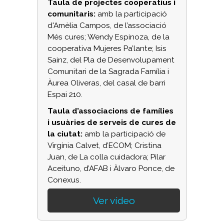
Taula de projectes cooperatius i
comunitaris:
amb la participació
d'Amèlia Campos, de l’associació
Més cures; Wendy Espinoza, de la
cooperativa Mujeres Pa’lante; Isis
Sainz, del Pla de Desenvolupament
Comunitari de la Sagrada Família i
Àurea Oliveras, del casal de barri
Espai 210.
Taula d’associacions de famílies
i usuàries de serveis de cures de
la ciutat:
amb la participació de
Virgínia Calvet, d’ECOM; Cristina
Juan, de La colla cuidadora; Pilar
Aceituno, d’AFAB i Àlvaro Ponce, de
Conexus.
Ver vídeo