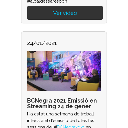
#alcaldessarespon
Ver vídeo
24/01/2021
BCNegra 2021 Emissió en
Streaming 24 de gener
Ha estat una setmana de treball
intens amb l'emissió de totes les
sessions del #
BCNegra2021
en