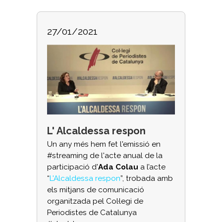
27/01/2021
L' Alcaldessa respon
Un any més hem fet l'emissió en
#streaming de l'acte anual de la
participació d'
Ada Colau
a l’acte
“
L'Alcaldessa respon
”, trobada amb
els mitjans de comunicació
organitzada pel Col·legi de
Periodistes de Catalunya