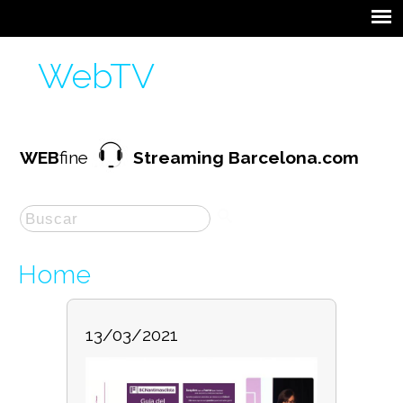
WebTV
WEB
fine
Streaming Barcelona.com
Home
13/03/2021