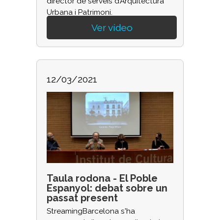
director de serveis d’Arquitectura
Urbana i Patrimoni.
Ver vídeo
12/03/2021
Taula rodona - El Poble
Espanyol: debat sobre un
passat present
StreamingBarcelona s'ha