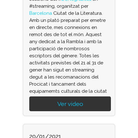
#streaming, organitzat per
Barcelona
Ciutat de la Literatura.
Amb un plató preparat per emetre
en directe, mes connexions en
remot des de tot el món. Aquest
any dedicat a la Rambla i amb la
participació de nombrosos
escriptors del gènere. Totes les
activitats previstes del 21 al 31 de
gener han sigut en streaming
degut a les recomanacions del
Procicat i tancament dels
equipamemts culturals de la ciutat
Ver vídeo
20/01/2021