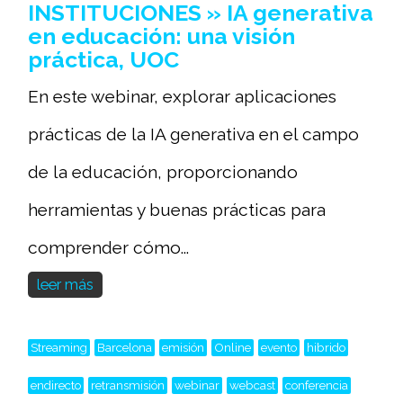
INSTITUCIONES » IA generativa
en educación: una visión
práctica, UOC
En este webinar, explorar aplicaciones
prácticas de la IA generativa en el campo
de la educación, proporcionando
herramientas y buenas prácticas para
comprender cómo...
leer más
Streaming
Barcelona
emisión
Online
evento
hibrido
endirecto
retransmisión
webinar
webcast
conferencia