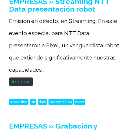
EMPRESAS » Streaming NTT
Data presentación robot
Emisión en directo, en Streaming. En este
evento especial para NTT Data,
presentaron a Pixel, un vanguardista robot
que extiende significativamente nuestras
capacidades...
leer más
streaming
ntt
data
presentacion
robot
EMPRESAS » Grabación y