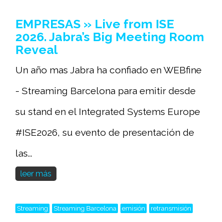
EMPRESAS » Live from ISE
2026. Jabra’s Big Meeting Room
Reveal
Un año mas Jabra ha confiado en WEBfine
- Streaming Barcelona para emitir desde
su stand en el Integrated Systems Europe
#ISE2026, su evento de presentación de
las...
leer más
Streaming
Streaming Barcelona
emisión
retransmisión