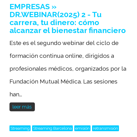
EMPRESAS »
DR.WEBINAR(2025) 2 - Tu
carrera, tu dinero: cómo
alcanzar el bienestar financiero
Este es el segundo webinar del ciclo de
formación continua online, dirigidos a
profesionales médicos, organizados por la
Fundación Mutual Médica. Las sesiones
han...
leer más
Streaming
Streaming Barcelona
emisión
retransmisión