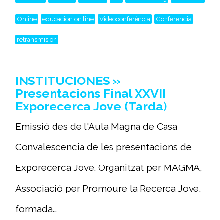
Online
educacion on line
Videoconferéncia
Conferencia
retransmision
INSTITUCIONES »
Presentacions Final XXVII
Exporecerca Jove (Tarda)
Emissió des de l'Aula Magna de Casa
Convalescencia de les presentacions de
Exporecerca Jove. Organitzat per MAGMA,
Associació per Promoure la Recerca Jove,
formada...